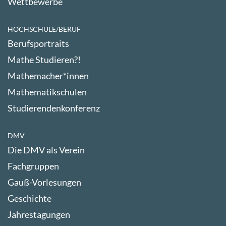
Wettbewerbe
HOCHSCHULE/BERUF
Berufsportraits
Mathe Studieren?!
Mathemacher*innen
Mathematikschulen
Studierendenkonferenz
DMV
Die DMV als Verein
Fachgruppen
Gauß-Vorlesungen
Geschichte
Jahrestagungen