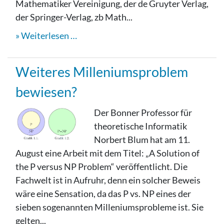
Mathematiker Vereinigung, der de Gruyter Verlag,
der Springer-Verlag, zb Math...
Weiterlesen …
Weiteres Milleniumsproblem
bewiesen?
Der Bonner Professor für
theoretische Informatik
Norbert Blum hat am 11.
August eine Arbeit mit dem Titel: „A Solution of
the P versus NP Problem“ veröffentlicht. Die
Fachwelt ist in Aufruhr, denn ein solcher Beweis
wäre eine Sensation, da das P vs. NP eines der
sieben sogenannten Milleniumsprobleme ist. Sie
gelten...