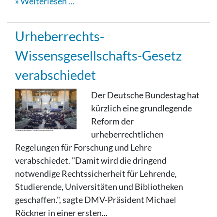
Weiterlesen …
Urheberrechts-
Wissensgesellschafts-Gesetz
verabschiedet
Der Deutsche Bundestag hat
kürzlich eine grundlegende
Reform der
urheberrechtlichen
Regelungen für Forschung und Lehre
verabschiedet. "Damit wird die dringend
notwendige Rechtssicherheit für Lehrende,
Studierende, Universitäten und Bibliotheken
geschaffen.", sagte DMV-Präsident Michael
Röckner in einer ersten...