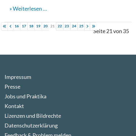
Weiterlesen …
16
17
18
19
20
21
22
23
24
25
Seite 21 von 35
Impressum
Presse
Jobs und Praktika
Kontakt
Lizenzen und Bildrechte
Datenschutzerklärung
Feedback & Problem melden