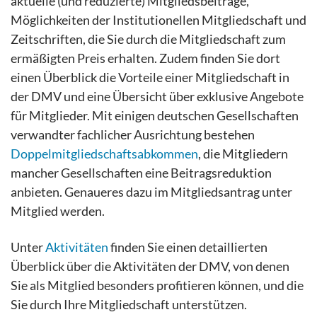
aktuelle (und reduzierte) Mitgliedsbeiträge,
Möglichkeiten der Institutionellen Mitgliedschaft und
Zeitschriften, die Sie durch die Mitgliedschaft zum
ermäßigten Preis erhalten. Zudem finden Sie dort
einen Überblick die Vorteile einer Mitgliedschaft in
der DMV und eine Übersicht über exklusive Angebote
für Mitglieder. Mit einigen deutschen Gesellschaften
verwandter fachlicher Ausrichtung bestehen
Doppelmitgliedschaftsabkommen
, die Mitgliedern
mancher Gesellschaften eine Beitragsreduktion
anbieten. Genaueres dazu im Mitgliedsantrag unter
Mitglied werden.
Unter
Aktivitäten
finden Sie einen detaillierten
Überblick über die Aktivitäten der DMV, von denen
Sie als Mitglied besonders profitieren können, und die
Sie durch Ihre Mitgliedschaft unterstützen.