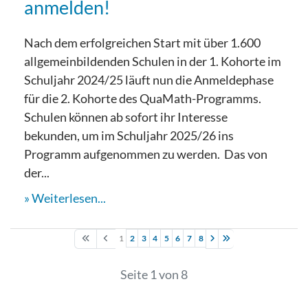
anmelden!
Nach dem erfolgreichen Start mit über 1.600
allgemeinbildenden Schulen in der 1. Kohorte im
Schuljahr 2024/25 läuft nun die Anmeldephase
für die 2. Kohorte des QuaMath-Programms.
Schulen können ab sofort ihr Interesse
bekunden, um im Schuljahr 2025/26 ins
Programm aufgenommen zu werden. Das von
der...
Weiterlesen...
1
2
3
4
5
6
7
8
Seite 1 von 8