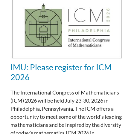
IMU: Please register for ICM
2026
The International Congress of Mathematicians
(ICM) 2026 will be held July 23-30, 2026 in
Philadelphia, Pennsylvania. The ICM offers a
opportunity to meet some of the world's leading
mathematicians and be inspired by the diversity
of today’s mathematics.ICM 2026 in