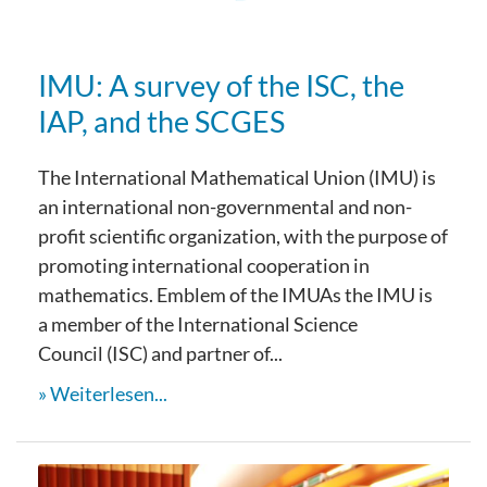
IMU: A survey of the ISC, the
IAP, and the SCGES
The International Mathematical Union (IMU) is
an international non-governmental and non-
profit scientific organization, with the purpose of
promoting international cooperation in
mathematics. Emblem of the IMUAs the IMU is
a member of the International Science
Council (ISC) and partner of...
Weiterlesen...