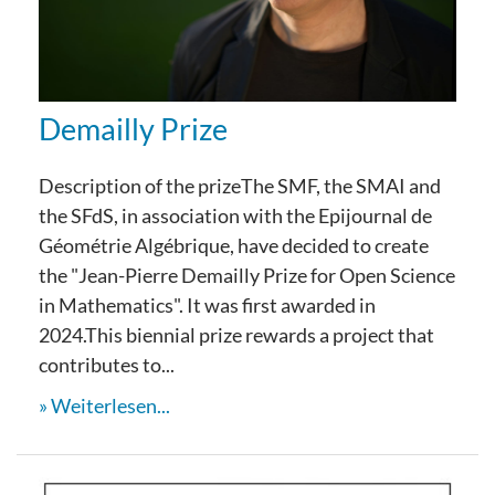
Demailly Prize
Description of the prizeThe SMF, the SMAI and
the SFdS, in association with the Epijournal de
Géométrie Algébrique, have decided to create
the "Jean-Pierre Demailly Prize for Open Science
in Mathematics". It was first awarded in
2024.This biennial prize rewards a project that
contributes to...
Weiterlesen...