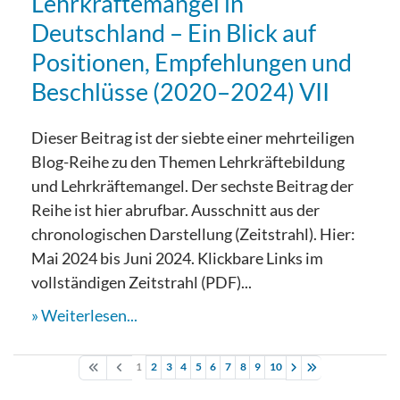
Lehrkräftemangel in
Deutschland – Ein Blick auf
Positionen, Empfehlungen und
Beschlüsse (2020–2024) VII
Dieser Beitrag ist der siebte einer mehrteiligen
Blog-Reihe zu den Themen Lehrkräftebildung
und Lehrkräftemangel. Der sechste Beitrag der
Reihe ist hier abrufbar. Ausschnitt aus der
chronologischen Darstellung (Zeitstrahl). Hier:
Mai 2024 bis Juni 2024. Klickbare Links im
vollständigen Zeitstrahl (PDF)...
Weiterlesen...
1
2
3
4
5
6
7
8
9
10