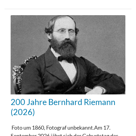
200 Jahre Bernhard Riemann
(2026)
Foto um 1860, Fotograf unbekannt.Am 17.
September 2026 jährt sich der Geburtstag des