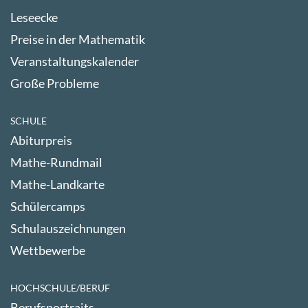
Leseecke
Preise in der Mathematik
Veranstaltungskalender
Große Probleme
SCHULE
Abiturpreis
Mathe-Rundmail
Mathe-Landkarte
Schülercamps
Schulauszeichnungen
Wettbewerbe
HOCHSCHULE/BERUF
Berufsportraits