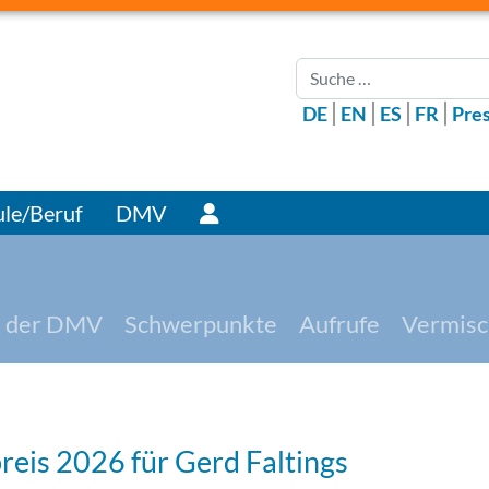
Suchen
DE
EN
ES
FR
Pre
Benutzer
le/Beruf
DMV
 der DMV
Schwerpunkte
Aufrufe
Vermisc
reis 2026 für Gerd Faltings