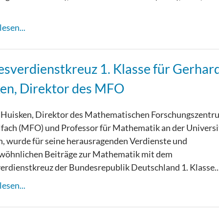
esen...
sverdienstkreuz 1. Klasse für Gerhar
en, Direktor des MFO
 Huisken, Direktor des Mathematischen Forschungszentr
ach (MFO) und Professor für Mathematik an der Universi
, wurde für seine herausragenden Verdienste und
wöhnlichen Beiträge zur Mathematik mit dem
rdienstkreuz der Bundesrepublik Deutschland 1. Klasse..
esen...