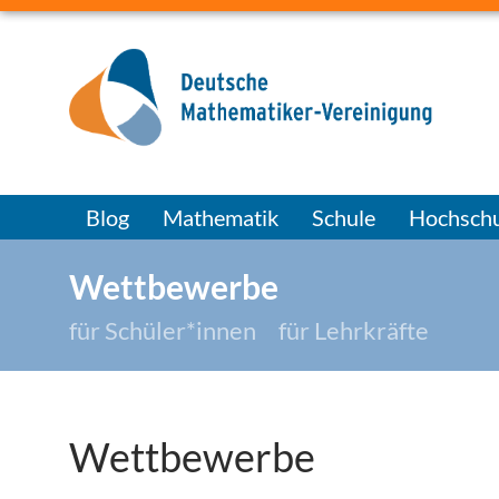
Blog
Mathematik
Schule
Hochschu
Wettbewerbe
für Schüler*innen
für Lehrkräfte
Wettbewerbe