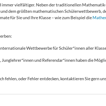
mmer vielfältiger. Neben der traditionellen Mathematik
und dem größten mathematischen Schülerwettbewerb, 
mate für Sie und Ihre Klasse – wie zum Beispiel die
Mathem
erben:
internationale Wettbewerbe für Schüler*innen aller Klass
, Junglehrer*innen und Referendar*innen haben die Mögli
ch fehlen, oder Fehler entdecken, kontaktieren Sie gern un