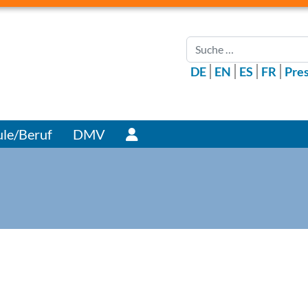
Suchen
DE
EN
ES
FR
Pre
Benutzer
le/Beruf
DMV