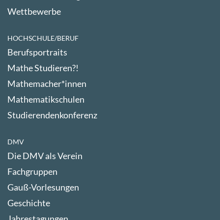
Wettbewerbe
HOCHSCHULE/BERUF
Berufsportraits
Mathe Studieren?!
Mathemacher*innen
Mathematikschulen
Studierendenkonferenz
DMV
Die DMV als Verein
Fachgruppen
Gauß-Vorlesungen
Geschichte
Jahrestagungen