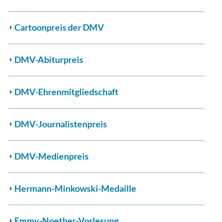
Cartoonpreis der DMV
DMV-Abiturpreis
DMV-Ehrenmitgliedschaft
DMV-Journalistenpreis
DMV-Medienpreis
Hermann-Minkowski-Medaille
Emmy-Noether-Vorlesung