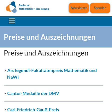
Newsletter
Spenden
Preise und Auszeichnungen
Preise und Auszeichnungen
Ars legendi-Fakultätenpreis Mathematik und
NaWi
Cantor-Medaille der DMV
Carl-Friedrich-Gauß-Preis