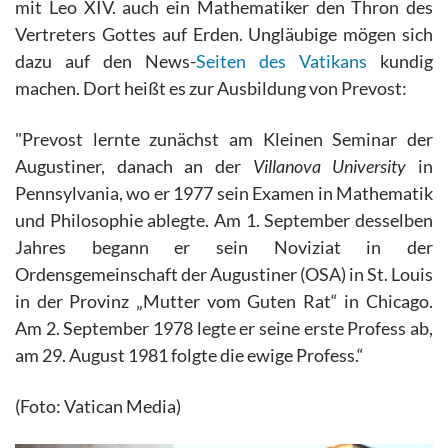
mit Leo XIV. auch ein Mathematiker den Thron des
Vertreters Gottes auf Erden. Ungläubige mögen sich
dazu auf den News-
Seiten des Vatikans
kundig
machen. Dort heißt es zur Ausbildung von Prevost:
"Prevost lernte zunächst am Kleinen Seminar der
Augustiner, danach an der
Villanova University
in
Pennsylvania, wo er 1977 sein Examen in Mathematik
und Philosophie ablegte. Am 1. September desselben
Jahres begann er sein Noviziat in der
Ordensgemeinschaft der Augustiner (OSA) in St. Louis
in der Provinz „Mutter vom Guten Rat“ in Chicago.
Am 2. September 1978 legte er seine erste Profess ab,
am 29. August 1981 folgte die ewige Profess.“
(Foto: Vatican Media)