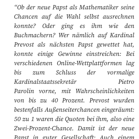
“Ob der neue Papst als Mathematiker seine
Chancen auf die Wahl selbst ausrechnen
konnte? Oder ging es ihm wie den
Buchmachern? Wer nämlich auf Kardinal
Prevost als nächsten Papst gewettet hat,
konnte einige Gewinne einstreichen: Bei
verschiedenen Online-Wettplattformen lag
bis zum Schluss der vormalige
Kardinalstaatssekretär Pietro
Parolin vorne, mit Wahrscheinlichkeiten
von bis zu 40 Prozent. Prevost wurden
bestenfalls Außenseiterchancen eingeräumt:
50 zu 1 waren die Quoten bei ihm, also eine
Zwei-Prozent-Chance. Damit ist der neue
Papst in guter Gesellschaft: Auch einem