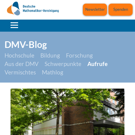
Newsletter
Spenden
DMV-Blog
Hochschule
Bildung
Forschung
Aus der DMV
Schwerpunkte
Aufrufe
Vermischtes
Mathlog