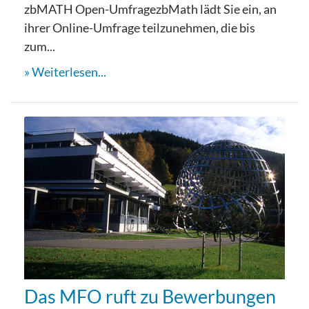
zbMATH Open-UmfragezbMath lädt Sie ein, an
ihrer Online-Umfrage teilzunehmen, die bis
zum...
Weiterlesen...
Das MFO ruft zu Bewerbungen