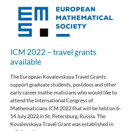
ICM 2022 – travel grants
available
The European Kovalevskaya Travel Grants
support graduate students, postdocs and other
early career mathe-maticians who would like to
attend the International Congress of
Mathematicians ICM 2022 that will be held on 6-
14 July 2022 in St. Petersburg, Russia. The
Kovalevskaya Travel Grant was established in