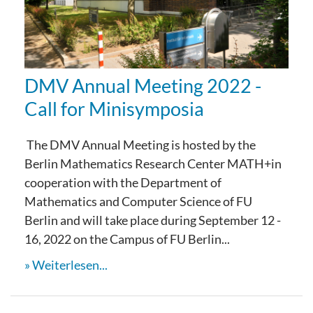
DMV Annual Meeting 2022 -
Call for Minisymposia
The DMV Annual Meeting is hosted by the
Berlin Mathematics Research Center MATH+in
cooperation with the Department of
Mathematics and Computer Science of FU
Berlin and will take place during September 12 -
16, 2022 on the Campus of FU Berlin...
Weiterlesen...