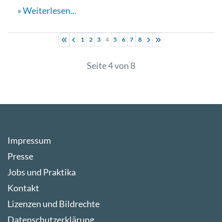
Weiterlesen...
1
2
3
4
5
6
7
8
Seite 4 von 8
Impressum
Presse
Jobs und Praktika
Kontakt
Lizenzen und Bildrechte
Datenschutzerklärung