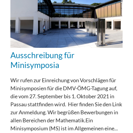
Ausschreibung für
Minisymposia
Wir rufen zur Einreichung von Vorschlägen für
Minisymposien für die DMV-ÖMG-Tagung auf,
die vom 27. September bis 1. Oktober 2021 in
Passau stattfinden wird. Hier finden Sie den Link
zur Anmeldung. Wir begrüßen Bewerbungen in
allen Bereichen der Mathematik.Ein
Minisymposium (MS) ist im Allgemeinen eine...