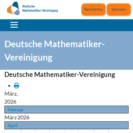
Newsletter
Spenden
Deutsche Mathematiker-
Vereinigung
Deutsche Mathematiker-Vereinigung
März,
2026
Februar
März 2026
April