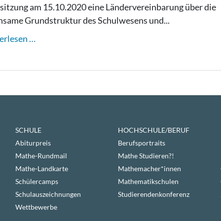
sitzung am 15.10.2020 eine Ländervereinbarung über die
same Grundstruktur des Schulwesens und...
erlesen …
SCHULE
HOCHSCHULE/BERUF
Abiturpreis
Berufsportraits
Mathe-Rundmail
Mathe Studieren?!
Mathe-Landkarte
Mathemacher*innen
Schülercamps
Mathematikschulen
Schulauszeichnungen
Studierendenkonferenz
Wettbewerbe