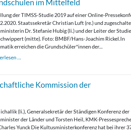
ndschulen im Mittelfeld
llung der TIMSS-Studie 2019 auf einer Online-Pressekonf
2.2020. Staatssekretär Christian Luft (re.) und zugeschalte
ministerin Dr. Stefanie Hubig (li.) und der Leiter der Studie
chwippert (mitte). Foto: BMBF/Hans-Joachim Rickel.In
atik erreichen die Grundschüler*innen der...
erlesen …
chaftliche Kommission der
challik (li.), Generalsekretär der Ständigen Konferenz der
minister der Länder und Torsten Heil, KMK-Pressespreche
Charles Yunck Die Kultusministerkonferenz hat bei ihrer 3