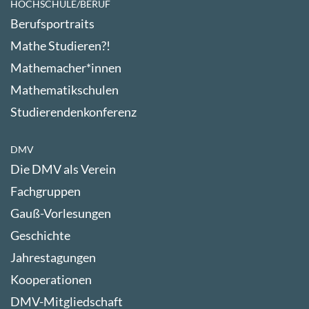
HOCHSCHULE/BERUF
Berufsportraits
Mathe Studieren?!
Mathemacher*innen
Mathematikschulen
Studierendenkonferenz
DMV
Die DMV als Verein
Fachgruppen
Gauß-Vorlesungen
Geschichte
Jahrestagungen
Kooperationen
DMV-Mitgliedschaft