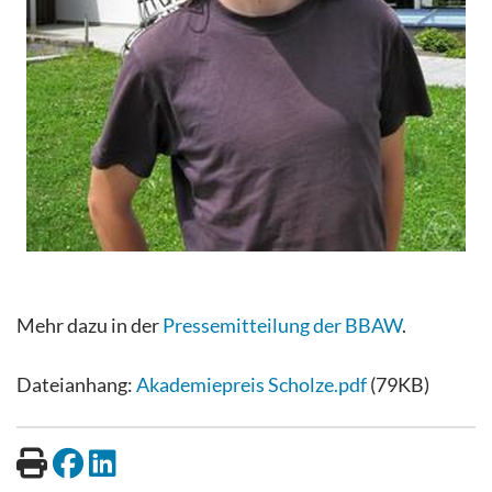
Mehr dazu in der
Pressemitteilung der BBAW
.
Dateianhang:
Akademiepreis Scholze.pdf
(79KB)