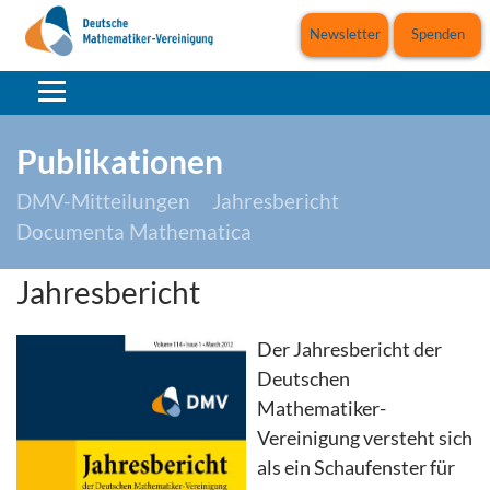
Newsletter
Spenden
Publikationen
DMV-Mitteilungen
Jahresbericht
Documenta Mathematica
Jahresbericht
Der Jahresbericht der
Deutschen
Mathematiker-
Vereinigung versteht sich
als ein Schaufenster für