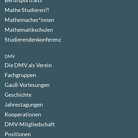
Berufsportraits
Mathe Studieren?!
Mathemacher*innen
Mathematikschulen
Studierendenkonferenz
DMV
Die DMV als Verein
Fachgruppen
Gauß-Vorlesungen
Geschichte
Jahrestagungen
Kooperationen
DMV-Mitgliedschaft
Positionen