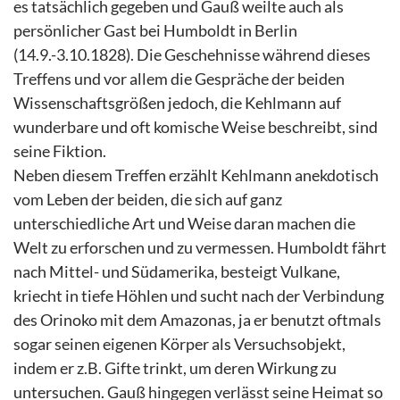
es tatsächlich gegeben und Gauß weilte auch als
persönlicher Gast bei Humboldt in Berlin
(14.9.-3.10.1828). Die Geschehnisse während dieses
Treffens und vor allem die Gespräche der beiden
Wissenschaftsgrößen jedoch, die Kehlmann auf
wunderbare und oft komische Weise beschreibt, sind
seine Fiktion.
Neben diesem Treffen erzählt Kehlmann anekdotisch
vom Leben der beiden, die sich auf ganz
unterschiedliche Art und Weise daran machen die
Welt zu erforschen und zu vermessen. Humboldt fährt
nach Mittel- und Südamerika, besteigt Vulkane,
kriecht in tiefe Höhlen und sucht nach der Verbindung
des Orinoko mit dem Amazonas, ja er benutzt oftmals
sogar seinen eigenen Körper als Versuchsobjekt,
indem er z.B. Gifte trinkt, um deren Wirkung zu
untersuchen. Gauß hingegen verlässt seine Heimat so