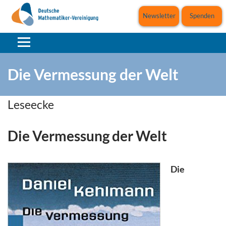
Newsletter
Spenden
Die Vermessung der Welt
Leseecke
Die Vermessung der Welt
Die