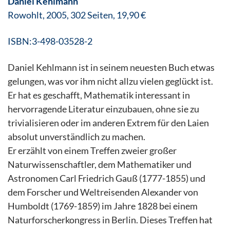
Daniel Kehlmann
Rowohlt, 2005, 302 Seiten
, 19,90 €
ISBN:3-498-03528-2
Daniel Kehlmann ist in seinem neuesten Buch etwas
gelungen, was vor ihm nicht allzu vielen geglückt ist.
Er hat es geschafft, Mathematik interessant in
hervorragende Literatur einzubauen, ohne sie zu
trivialisieren oder im anderen Extrem für den Laien
absolut unverständlich zu machen.
Er erzählt von einem Treffen zweier großer
Naturwissenschaftler, dem Mathematiker und
Astronomen Carl Friedrich Gauß (1777-1855) und
dem Forscher und Weltreisenden Alexander von
Humboldt (1769-1859) im Jahre 1828 bei einem
Naturforscherkongress in Berlin. Dieses Treffen hat