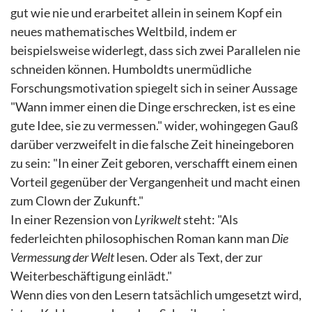
gut wie nie und erarbeitet allein in seinem Kopf ein
neues mathematisches Weltbild, indem er
beispielsweise widerlegt, dass sich zwei Parallelen nie
schneiden können. Humboldts unermüdliche
Forschungsmotivation spiegelt sich in seiner Aussage
"Wann immer einen die Dinge erschrecken, ist es eine
gute Idee, sie zu vermessen." wider, wohingegen Gauß
darüber verzweifelt in die falsche Zeit hineingeboren
zu sein: "In einer Zeit geboren, verschafft einem einen
Vorteil gegenüber der Vergangenheit und macht einen
zum Clown der Zukunft."
In einer Rezension von
Lyrikwelt
steht: "Als
federleichten philosophischen Roman kann man
Die
Vermessung der Welt
lesen. Oder als Text, der zur
Weiterbeschäftigung einlädt."
Wenn dies von den Lesern tatsächlich umgesetzt wird,