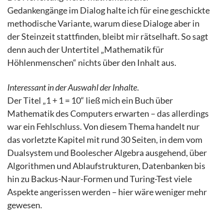
Gedankengänge im Dialog halte ich für eine geschickte
methodische Variante, warum diese Dialoge aber in
der Steinzeit stattfinden, bleibt mir rätselhaft. So sagt
denn auch der Untertitel „Mathematik für
Höhlenmenschen“ nichts über den Inhalt aus.
Interessant in der Auswahl der Inhalte
.
Der Titel „1 + 1 = 10“ ließ mich ein Buch über
Mathematik des Computers erwarten – das allerdings
war ein Fehlschluss. Von diesem Thema handelt nur
das vorletzte Kapitel mit rund 30 Seiten, in dem vom
Dualsystem und Boolescher Algebra ausgehend, über
Algo­rithmen und Ablaufstrukturen, Datenbanken bis
hin zu Backus-Naur-Formen und Turing-Test viele
Aspekte angerissen werden – hier wäre weniger mehr
gewesen.