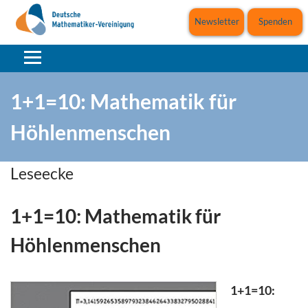
Newsletter
Spenden
1+1=10: Mathematik für
Höhlenmenschen
Leseecke
1+1=10: Mathematik für
Höhlenmenschen
1+1=10: