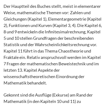
Der Hauptteil des Buches stellt, meist in elementarer
Weise, mathematische Themen vor: Zahlen und
Gleichungen (Kapitel 1), Elementargeometrie (Kapitel
2), Funktionen und Kurven (Kapitel 3, 4). Die Kapitel 6,
8 und 9 entwickeln die Infinitesimalrechnung, Kapitel
5 und 10 stellen Grundfragen der beschreibenden
Statistik und der Wahrscheinlichkeitsrechnung vor.
Kapitel 11 führt in das Thema Chaostheorie und
Fraktale ein. Relativ anspruchsvoll werden im Kapitel
7 Fragen der mathematischen Beweistechnik und im
letzten 13. Kapitel Aspekte der
wissenschaftstheoretischen Einordnung der
Mathematik behandelt.
Gekonnt sind die Ausflüge (Exkurse) am Rand der
Mathematik (in den Kapiteln 10 und 11) zu