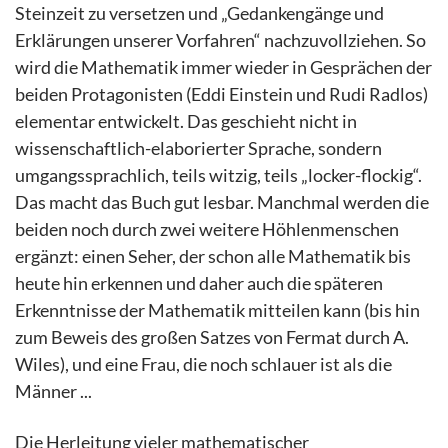
Steinzeit zu versetzen und „Gedankengänge und
Erklärungen unserer Vorfahren“ nachzuvollziehen. So
wird die Mathematik immer wieder in Gesprächen der
beiden Protagonisten (Eddi Einstein und Rudi Radlos)
elementar entwickelt. Das geschieht nicht in
wissenschaftlich-elaborierter Sprache, sondern
umgangssprachlich, teils witzig, teils „locker-flockig“.
Das macht das Buch gut lesbar. Manchmal werden die
beiden noch durch zwei weitere Höhlenmenschen
ergänzt: einen Seher, der schon alle Mathematik bis
heute hin erkennen und daher auch die späteren
Erkenntnisse der Mathematik mitteilen kann (bis hin
zum Beweis des großen Satzes von Fermat durch A.
Wiles), und eine Frau, die noch schlauer ist als die
Männer ...
Die Herleitung vieler mathematischer