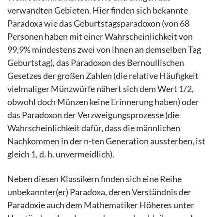
verwandten Gebieten. Hier finden sich bekannte
Paradoxa wie das Geburtstagsparadoxon (von 68
Personen haben mit einer Wahrscheinlichkeit von
99,9% mindestens zwei von ihnen an demselben Tag
Geburtstag), das Paradoxon des Bernoullischen
Gesetzes der großen Zahlen (die relative Häufigkeit
vielmaliger Münzwürfe nähert sich dem Wert 1/2,
obwohl doch Münzen keine Erinnerung haben) oder
das Paradoxon der Verzweigungsprozesse (die
Wahrscheinlichkeit dafür, dass die männlichen
Nachkommen in der n-ten Generation aussterben, ist
gleich 1, d. h. unvermeidlich).
Neben diesen Klassikern finden sich eine Reihe
unbekannter(er) Paradoxa, deren Verständnis der
Paradoxie auch dem Mathematiker Höheres unter