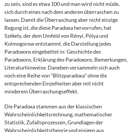
zu sein, sind es etwa 100 und man wird nicht müde,
sich durch eines nach dem anderen überraschen zu
lassen. Damit die Überraschung aber nicht einzige
Regung ist, die diese Paradoxa hervorrufen, hat
Székely, der dem Umfeld von Rényi, Pólya und
Kolmogorow entstammt, die Darstellung jedes
Paradoxons eingebettet in: Geschichte des
Paradoxons, Erklärung des Paradoxons, Bemerkungen,
Literaturhinweise. Daneben versammeln sich auch
noch eine Reihe von "Blitzparadoxa" ohne die
entsprechenden Einzelheiten aber mit nicht
minderem Überraschungseffekt.
Die Paradoxa stammen aus der klassischen
Wahrscheinlichkeitsrechnung, mathematischer
Statistik, Zufallsprozessen, Grundlagen der
Wahrscheinlichkeitstheorie und einigen aus