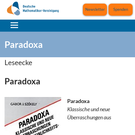
Newsletter
Spenden
Paradoxa
Leseecke
Paradoxa
Paradoxa
Klassische und neue
Überraschungen aus