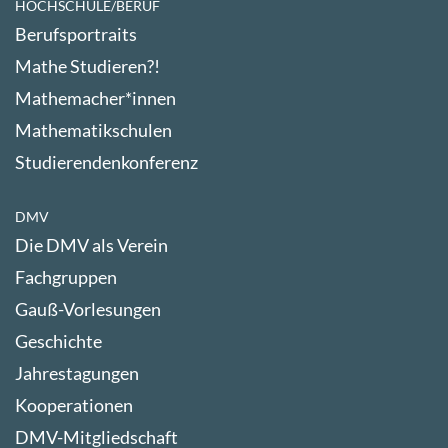
HOCHSCHULE/BERUF
Berufsportraits
Mathe Studieren?!
Mathemacher*innen
Mathematikschulen
Studierendenkonferenz
DMV
Die DMV als Verein
Fachgruppen
Gauß-Vorlesungen
Geschichte
Jahrestagungen
Kooperationen
DMV-Mitgliedschaft