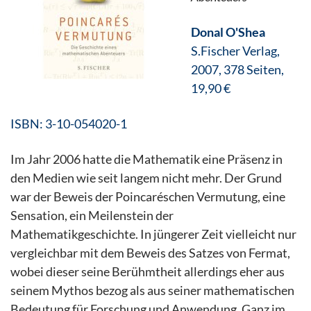
Donal O'Shea
S.Fischer Verlag,
2007, 378 Seiten
,
19,90 €
ISBN: 3-10-054020-1
Im Jahr 2006 hatte die Mathematik eine Präsenz in
den Medien wie seit langem nicht mehr. Der Grund
war der Beweis der Poincaréschen Vermutung, eine
Sensation, ein Meilenstein der
Mathematikgeschichte. In jüngerer Zeit vielleicht nur
vergleichbar mit dem Beweis des Satzes von Fermat,
wobei dieser seine Berühmtheit allerdings eher aus
seinem Mythos bezog als aus seiner mathematischen
Bedeutung für Forschung und Anwendung. Ganz im