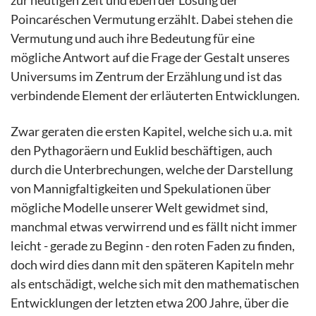
zur heutigen Zeit und eben der Lösung der
Poincaréschen Vermutung erzählt. Dabei stehen die
Vermutung und auch ihre Bedeutung für eine
mögliche Antwort auf die Frage der Gestalt unseres
Universums im Zentrum der Erzählung und ist das
verbindende Element der erläuterten Entwicklungen.
Zwar geraten die ersten Kapitel, welche sich u.a. mit
den Pythagoräern und Euklid beschäftigen, auch
durch die Unterbrechungen, welche der Darstellung
von Mannigfaltigkeiten und Spekulationen über
mögliche Modelle unserer Welt gewidmet sind,
manchmal etwas verwirrend und es fällt nicht immer
leicht - gerade zu Beginn - den roten Faden zu finden,
doch wird dies dann mit den späteren Kapiteln mehr
als entschädigt, welche sich mit den mathematischen
Entwicklungen der letzten etwa 200 Jahre, über die