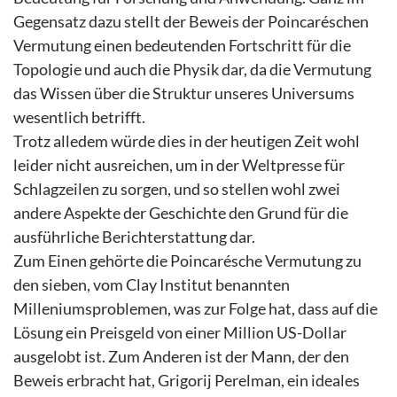
Gegensatz dazu stellt der Beweis der Poincaréschen
Vermutung einen bedeutenden Fortschritt für die
Topologie und auch die Physik dar, da die Vermutung
das Wissen über die Struktur unseres Universums
wesentlich betrifft.
Trotz alledem würde dies in der heutigen Zeit wohl
leider nicht ausreichen, um in der Weltpresse für
Schlagzeilen zu sorgen, und so stellen wohl zwei
andere Aspekte der Geschichte den Grund für die
ausführliche Berichterstattung dar.
Zum Einen gehörte die Poincarésche Vermutung zu
den sieben, vom Clay Institut benannten
Milleniumsproblemen, was zur Folge hat, dass auf die
Lösung ein Preisgeld von einer Million US-Dollar
ausgelobt ist. Zum Anderen ist der Mann, der den
Beweis erbracht hat, Grigorij Perelman, ein ideales