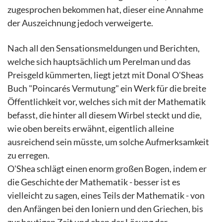
zugesprochen bekommen hat, dieser eine Annahme
der Auszeichnung jedoch verweigerte.
Nach all den Sensationsmeldungen und Berichten,
welche sich hauptsächlich um Perelman und das
Preisgeld kümmerten, liegt jetzt mit Donal O'Sheas
Buch "Poincarés Vermutung" ein Werk für die breite
Öffentlichkeit vor, welches sich mit der Mathematik
befasst, die hinter all diesem Wirbel steckt und die,
wie oben bereits erwähnt, eigentlich alleine
ausreichend sein müsste, um solche Aufmerksamkeit
zu erregen.
O'Shea schlägt einen enorm großen Bogen, indem er
die Geschichte der Mathematik - besser ist es
vielleicht zu sagen, eines Teils der Mathematik - von
den Anfängen bei den Ioniern und den Griechen, bis