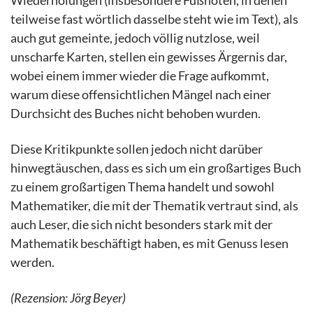
Wiederholungen (insbesondere Fußnoten, in denen
teilweise fast wörtlich dasselbe steht wie im Text), als
auch gut gemeinte, jedoch völlig nutzlose, weil
unscharfe Karten, stellen ein gewisses Ärgernis dar,
wobei einem immer wieder die Frage aufkommt,
warum diese offensichtlichen Mängel nach einer
Durchsicht des Buches nicht behoben wurden.
Diese Kritikpunkte sollen jedoch nicht darüber
hinwegtäuschen, dass es sich um ein großartiges Buch
zu einem großartigen Thema handelt und sowohl
Mathematiker, die mit der Thematik vertraut sind, als
auch Leser, die sich nicht besonders stark mit der
Mathematik beschäftigt haben, es mit Genuss lesen
werden.
(Rezension: Jörg Beyer)