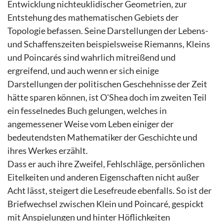
Entwicklung nichteuklidischer Geometrien, zur
Entstehung des mathematischen Gebiets der
Topologie befassen. Seine Darstellungen der Lebens-
und Schaffenszeiten beispielsweise Riemanns, Kleins
und Poincarés sind wahrlich mitreißend und
ergreifend, und auch wenn er sich einige
Darstellungen der politischen Geschehnisse der Zeit
hätte sparen können, ist O'Shea doch im zweiten Teil
ein fesselnedes Buch gelungen, welches in
angemessener Weise vom Leben einiger der
bedeutendsten Mathematiker der Geschichte und
ihres Werkes erzählt.
Dass er auch ihre Zweifel, Fehlschläge, persönlichen
Eitelkeiten und anderen Eigenschaften nicht außer
Acht lässt, steigert die Lesefreude ebenfalls. So ist der
Briefwechsel zwischen Klein und Poincaré, gespickt
mit Anspielungen und hinter Höflichkeiten