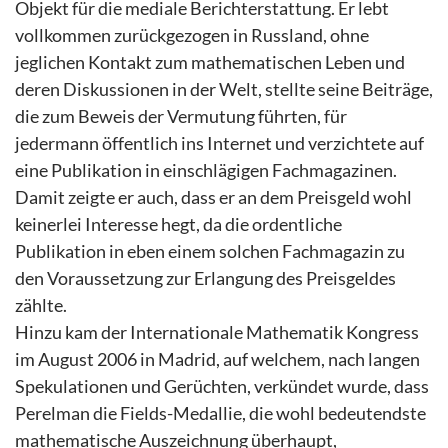
Objekt für die mediale Berichterstattung. Er lebt
vollkommen zurückgezogen in Russland, ohne
jeglichen Kontakt zum mathematischen Leben und
deren Diskussionen in der Welt, stellte seine Beiträge,
die zum Beweis der Vermutung führten, für
jedermann öffentlich ins Internet und verzichtete auf
eine Publikation in einschlägigen Fachmagazinen.
Damit zeigte er auch, dass er an dem Preisgeld wohl
keinerlei Interesse hegt, da die ordentliche
Publikation in eben einem solchen Fachmagazin zu
den Voraussetzung zur Erlangung des Preisgeldes
zählte.
Hinzu kam der Internationale Mathematik Kongress
im August 2006 in Madrid, auf welchem, nach langen
Spekulationen und Gerüchten, verkündet wurde, dass
Perelman die Fields-Medallie, die wohl bedeutendste
mathematische Auszeichnung überhaupt,