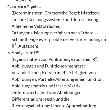
Lineare Algebra
(Determinanten; Cramersche Regel; Matrizen;
Lineare Gleichungssysteme und deren Lösung;
Allgemeine Vektorräume;
Orthogonalisierungsverfahren nach Erhard
Schmidt; Eigenwertprobleme; Vektorrechnung im
3
R
; Aufgaben)
n
Analysis im
R
n
(Eigenschaften von Punktmengen aus dem
R
;
Abbildungen und Funktionen mehrerer
n
Veränderlicher; Kurven im
R
; Stetigkeit von
Abbildungen; Partielle Ableitung einer Funktion;
Ableitungsmatrix und Hesse-Matrix;
Differenzierbarkeit von Abbildungen;
Differentiationsregeln und die
Richtungsableitung; Lineare Approximation;