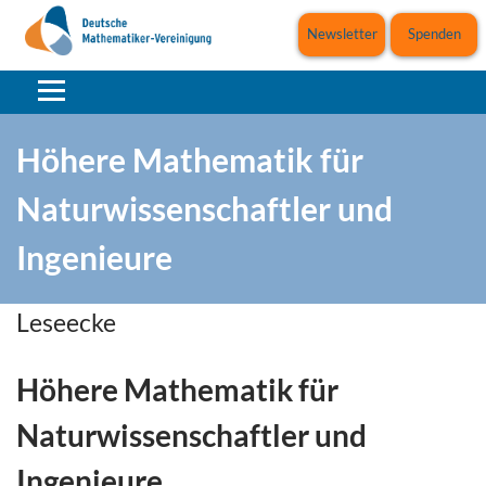
Newsletter
Spenden
Höhere Mathematik für
Naturwissenschaftler und
Ingenieure
Leseecke
Höhere Mathematik für
Naturwissenschaftler und
Ingenieure