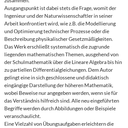
zusammen.
Ausgangspunkt ist dabei stets die Frage, womit der
Ingenieur und der Naturwissenschaftler in seiner
Arbeit konfrontiert wird, wie z.B. die Modellierung
und Optimierung technischer Prozesse oder die
Beschreibung physikalischer Gesetzmäßigkeiten.
Das Werk erschließt systematisch die zugrunde
liegenden mathematischen Themen, ausgehend von
der Schulmathematik über die Lineare Algebra bis hin
zu partiellen Differentialgleichungen. Dem Autor
gelingt eine in sich geschlossene und didaktisch
eingängige Darstellung der höheren Mathematik,
wobei Beweise nur angegeben werden, wenn sie für
das Verständnis hilfreich sind. Alle neu eingeführten
Begriffe werden durch Abbildungen oder Beispiele
veranschaulicht.
Eine Vielzahl von Übungsaufgaben erleichtern die