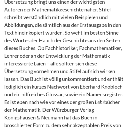
Übersetzung bringt uns einen der wichtigsten
Autoren der Mathematikgeschichte näher. Stifel
schreibt verständlich mit vielen Beispielen und
Abbildungen, die sämtlich aus der Erstausgabe in den
Text hineinkopiert wurden. So weht im besten Sinne
des Wortes der Hauch der Geschichte aus den Seiten
dieses Buches. Ob Fachhistoriker, Fachmathematiker,
Lehrer oder an der Entwicklung der Mathematik
interessierte Laien – alle sollten sich diese
Übersetzung vornehmen und Stifel auf sich wirken
lassen. Das Buch ist völlig unkommentiert und enthält
lediglich ein kurzes Nachwort von Eberhard Knobloch
und ein hilfreiches Glossar, sowie ein Namensregister.
Es ist eben nach wie vor eines der großen
Lehr
bücher
der Mathematik. Der Würzburger Verlag
Königshausen & Neumann hat das Buch in
broschierter Form zu dem sehr akzeptablen Preis von