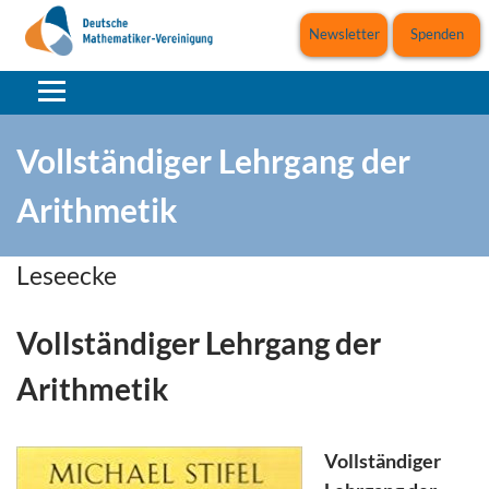
Newsletter
Spenden
Vollständiger Lehrgang der
Arithmetik
Leseecke
Vollständiger Lehrgang der
Arithmetik
Vollständiger