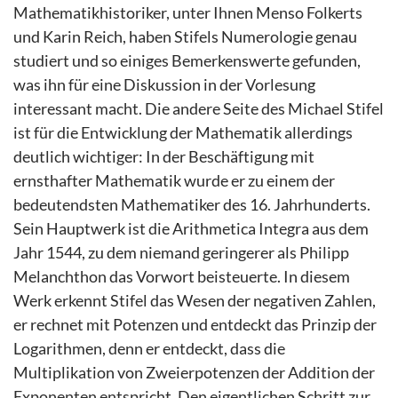
Mathematikhistoriker, unter Ihnen Menso Folkerts
und Karin Reich, haben Stifels Numerologie genau
studiert und so einiges Bemerkenswerte gefunden,
was ihn für eine Diskussion in der Vorlesung
interessant macht. Die andere Seite des Michael Stifel
ist für die Entwicklung der Mathematik allerdings
deutlich wichtiger: In der Beschäftigung mit
ernsthafter Mathematik wurde er zu einem der
bedeutendsten Mathematiker des 16. Jahrhunderts.
Sein Hauptwerk ist die Arithmetica Integra aus dem
Jahr 1544, zu dem niemand geringerer als Philipp
Melanchthon das Vorwort beisteuerte. In diesem
Werk erkennt Stifel das Wesen der negativen Zahlen,
er rechnet mit Potenzen und entdeckt das Prinzip der
Logarithmen, denn er entdeckt, dass die
Multiplikation von Zweierpotenzen der Addition der
Exponenten entspricht. Den eigentlichen Schritt zur