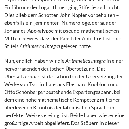
Einführung der Logarithmen ging Stifel jedoch nicht.
Dies blieb dem Schotten John Napier vorbehalten –
ebenfalls ein „eminenter“ Numerologe, der aus der
Johannes-Apokalypse mit pseudo-mathematischen
Mitteln bewies, dass der Papst der Antichrist ist – der
Stifels
Arithmetica Integra
gelesen hatte.
Nun, endlich, haben wir die
Arithmetica Integra
in einer
hervorragenden deutschen Übersetzung! Das
Übersetzerpaar ist das schon bei der Übersetzung der
Werke von Tschirnhaus aus Eberhard Knobloch und
Otto Schönberger bestehende Expertengespann, bei
dem eine hohe mathematische Kompetenz mit einer
überlegenen Kenntnis der lateinischen Sprache in
perfekter Weise vereinigt ist. Beide haben wieder eine
großartige Arbeit abgeliefert. Das Stöbern in dieser