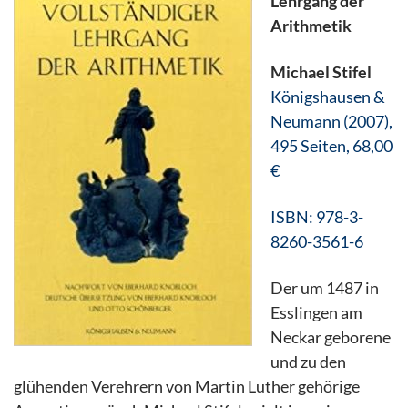
Lehrgang der
Arithmetik
Michael Stifel
Königshausen &
Neumann (2007),
495 Seiten, 68,00
€
ISBN: 978-3-
8260-3561-6
Der um 1487 in
Esslingen am
Neckar geborene
und zu den
glühenden Verehrern von Martin Luther gehörige