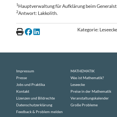
1
Hauptverwaltung für Aufklärung beim Generalsta
2
Antwort: Lakkolith.
Kategorie:
Leseeck
Impressum
MATHEMATIK
Presse
Was ist Mathematik?
Jobs und Praktika
Leseecke
Kontakt
Preise in der Mathematik
Lizenzen und Bildrechte
Veranstaltungskalender
Datenschutzerklärung
Große Probleme
Feedback & Problem melden