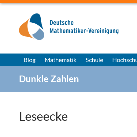
Blog
Mathematik
Schule
Hochschu
Dunkle Zahlen
Leseecke