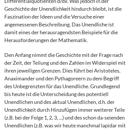
Differentialquotienten d/dx. Was jedoch in der
Geschichte der Unendlichkeit hindurch bleibt, ist die
Faszination der Ideen und die Versuche einer
angemessenen Beschreibung. Das Unendliche ist
damit eines der herausragendsten Beispiele für die
Herausforderungen der Mathematik.
Den Anfang nimmt die Geschichte mit der Frage nach
der Zeit, der Teilung und den Zahlen im Widerspiel mit
ihren jeweiligen Grenzen. Dies führt bei Aristoteles,
Anaximander und den Pythagoreern zu dem Begriff
des Unbegrenzten für das Unendliche. Grundlegend
bis heute ist die Unterscheidung des potentiell
Unendlichen und des aktual Unendlichen, d.h. der
Unendlichkeit durch Hinzufügen immer weiterer Teile
(z.B. bei der Folge 1, 2, 3, ...) und des schon da-seienden
Unendlichen (z.B. was wir heute manchmal lapidar mit