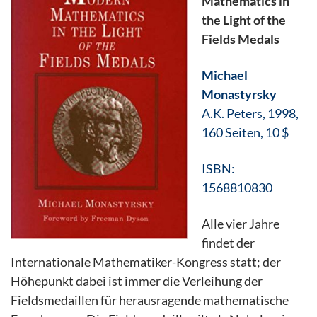
Mathematics in
the Light of the
Fields Medals
Michael
Monastyrsky
A.K. Peters, 1998,
160 Seiten, 10 $
ISBN:
1568810830
Alle vier Jahre
findet der
Internationale Mathematiker-Kongress statt; der
Höhepunkt dabei ist immer die Verleihung der
Fieldsmedaillen für herausragende mathematische