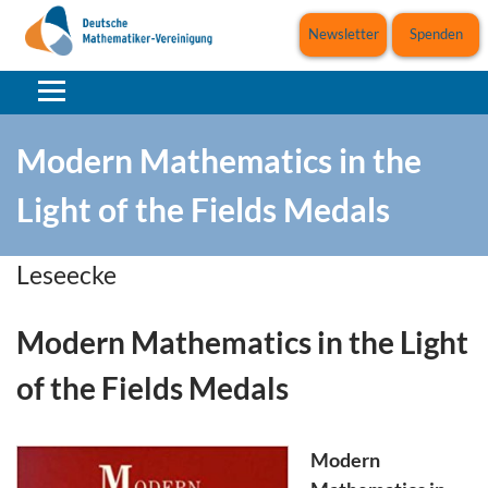
Newsletter
Spenden
Modern Mathematics in the
Light of the Fields Medals
Leseecke
Modern Mathematics in the Light
of the Fields Medals
Modern