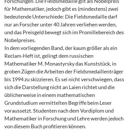
Forschungen. Die Fieldsmedaille gilt als Nobelpreis
für Mathematiker, jedoch gibt es (mindestens) zwei
bedeutende Unterschiede: Die Fieldsmedaille darf
nur an Forscher unter 40 Jahren verliehen werden,
und das Preisgeld bewegt sich im Promillebereich des
Nobelpreises.
In dem vorliegenden Band, der kaum größer als ein
Reclam-Heft ist, gelingt dem russischen
Mathematiker M. Monastyrsky das Kunststück, in
groben Zügen die Arbeiten der Fieldsmedaillenträger
bis 1994 zu skizzieren. Es sei nicht verschwiegen, dass
sich die Darstellung nicht an Laien richtet und die
üblicherweise in einem mathematischen
Grundstudium vermittelten Begriffe beim Leser
voraussetzt. Studenten nach dem Vordiplom und
Mathematiker in Forschung und Lehre werden jedoch
von diesem Buch profitieren können.