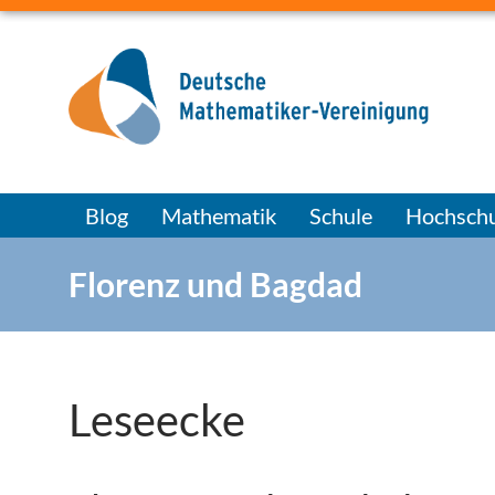
Blog
Mathematik
Schule
Hochschu
Florenz und Bagdad
Leseecke