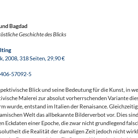
 und Bagdad
östliche Geschichte des Blicks
lting
k, 2008, 318 Seiten
, 29,90 €
-406-57092-5
pektivische Blick und seine Bedeutung für die Kunst, in we
ivische Malerei zur absolut vorherrschenden Variante die
m wurde, entstand im Italien der Renaisance. Gleichzeitig
slamischen Welt das allbekannte Bilderverbot vor. Dies sind
en Eckdaten einer Epoche, die zwar nicht grundlegend falsch
solutheit die Realität der damaligen Zeit jedoch nicht wirk