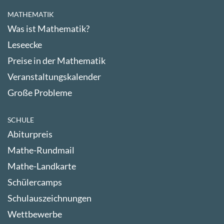
MATHEMATIK
Was ist Mathematik?
Leseecke
Preise in der Mathematik
Veranstaltungskalender
Große Probleme
SCHULE
Abiturpreis
Mathe-Rundmail
Mathe-Landkarte
Schülercamps
Schulauszeichnungen
Wettbewerbe