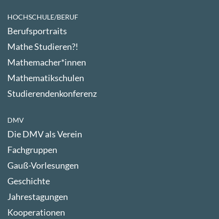
HOCHSCHULE/BERUF
Berufsportraits
Mathe Studieren?!
Mathemacher*innen
Mathematikschulen
Studierendenkonferenz
DMV
Die DMV als Verein
Fachgruppen
Gauß-Vorlesungen
Geschichte
Jahrestagungen
Kooperationen