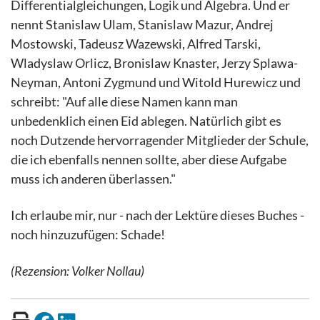
Differentialgleichungen, Logik und Algebra. Und er
nennt Stanislaw Ulam, Stanislaw Mazur, Andrej
Mostowski, Tadeusz Wazewski, Alfred Tarski,
Wladyslaw Orlicz, Bronislaw Knaster, Jerzy Splawa-
Neyman, Antoni Zygmund und Witold Hurewicz und
schreibt: "Auf alle diese Namen kann man
unbedenklich einen Eid ablegen. Natürlich gibt es
noch Dutzende hervorragender Mitglieder der Schule,
die ich ebenfalls nennen sollte, aber diese Aufgabe
muss ich anderen überlassen."
Ich erlaube mir, nur - nach der Lektüre dieses Buches -
noch hinzuzufügen: Schade!
(Rezension: Volker Nollau)