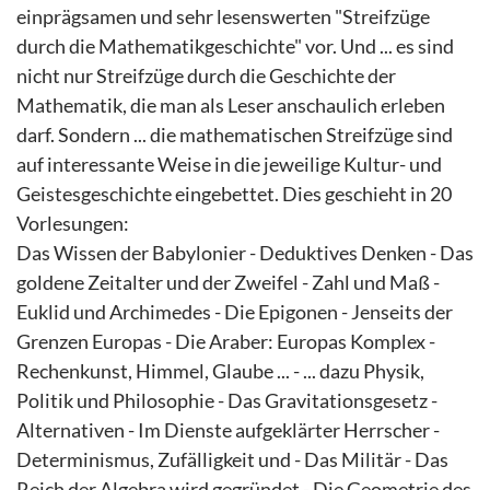
einprägsamen und sehr lesenswerten "Streifzüge
durch die Mathematikgeschichte" vor. Und ... es sind
nicht nur Streifzüge durch die Geschichte der
Mathematik, die man als Leser anschaulich erleben
darf. Sondern ... die mathematischen Streifzüge sind
auf interessante Weise in die jeweilige Kultur- und
Geistesgeschichte eingebettet. Dies geschieht in 20
Vorlesungen:
Das Wissen der Babylonier - Deduktives Denken - Das
goldene Zeitalter und der Zweifel - Zahl und Maß -
Euklid und Archimedes - Die Epigonen - Jenseits der
Grenzen Europas - Die Araber: Europas Komplex -
Rechenkunst, Himmel, Glaube ... - ... dazu Physik,
Politik und Philosophie - Das Gravitationsgesetz -
Alternativen - Im Dienste aufgeklärter Herrscher -
Determinismus, Zufälligkeit und - Das Militär - Das
Reich der Algebra wird gegründet - Die Geometrie des