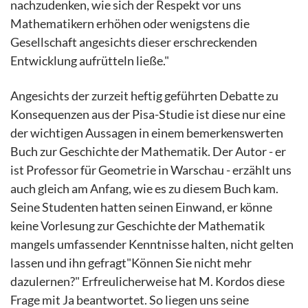
nachzudenken, wie sich der Respekt vor uns
Mathematikern erhöhen oder wenigstens die
Gesellschaft angesichts dieser erschreckenden
Entwicklung aufrütteln ließe."
Angesichts der zurzeit heftig geführten Debatte zu
Konsequenzen aus der Pisa-Studie ist diese nur eine
der wichtigen Aussagen in einem bemerkenswerten
Buch zur Geschichte der Mathematik. Der Autor - er
ist Professor für Geometrie in Warschau - erzählt uns
auch gleich am Anfang, wie es zu diesem Buch kam.
Seine Studenten hatten seinen Einwand, er könne
keine Vorlesung zur Geschichte der Mathematik
mangels umfassender Kenntnisse halten, nicht gelten
lassen und ihn gefragt"Können Sie nicht mehr
dazulernen?" Erfreulicherweise hat M. Kordos diese
Frage mit Ja beantwortet. So liegen uns seine