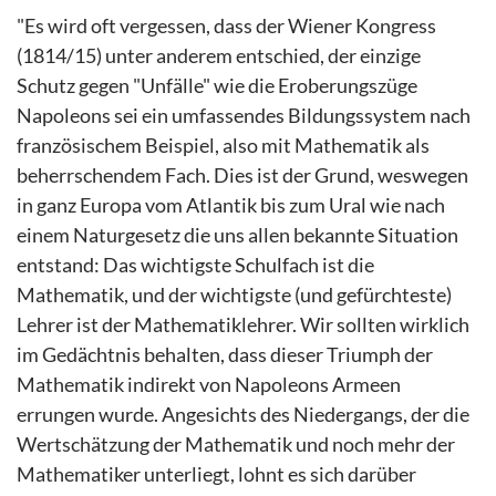
"Es wird oft vergessen, dass der Wiener Kongress
(1814/15) unter anderem entschied, der einzige
Schutz gegen "Unfälle" wie die Eroberungszüge
Napoleons sei ein umfassendes Bildungssystem nach
französischem Beispiel, also mit Mathematik als
beherrschendem Fach. Dies ist der Grund, weswegen
in ganz Europa vom Atlantik bis zum Ural wie nach
einem Naturgesetz die uns allen bekannte Situation
entstand: Das wichtigste Schulfach ist die
Mathematik, und der wichtigste (und gefürchteste)
Lehrer ist der Mathematiklehrer. Wir sollten wirklich
im Gedächtnis behalten, dass dieser Triumph der
Mathematik indirekt von Napoleons Armeen
errungen wurde. Angesichts des Niedergangs, der die
Wertschätzung der Mathematik und noch mehr der
Mathematiker unterliegt, lohnt es sich darüber