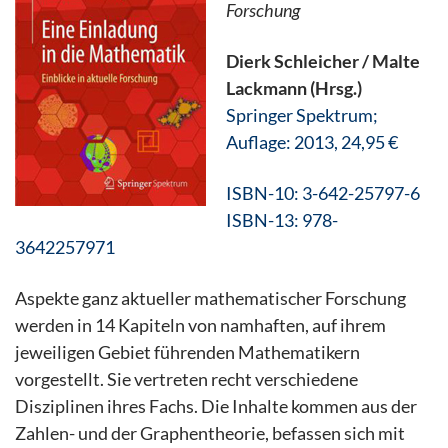
Forschung
Dierk Schleicher / Malte
Lackmann (Hrsg.)
Springer Spektrum;
Auflage: 2013, 24,95 €
ISBN-10: 3-642-25797-6
ISBN-13: 978-
3642257971
Aspekte ganz aktueller mathematischer Forschung
werden in 14 Kapiteln von namhaften, auf ihrem
jeweiligen Gebiet führenden Mathematikern
vorgestellt. Sie vertreten recht verschiedene
Disziplinen ihres Fachs. Die Inhalte kommen aus der
Zahlen- und der Graphentheorie, befassen sich mit