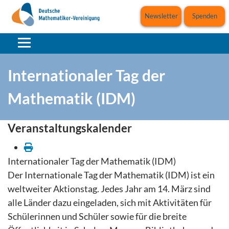
Newsletter
Spenden
Internationaler Tag der
Mathematik (IDM)
Veranstaltungskalender
Internationaler Tag der Mathematik (IDM)
Der Internationale Tag der Mathematik (IDM) ist ein
weltweiter Aktionstag. Jedes Jahr am 14. März sind
alle Länder dazu eingeladen, sich mit Aktivitäten für
Schülerinnen und Schüler sowie für die breite