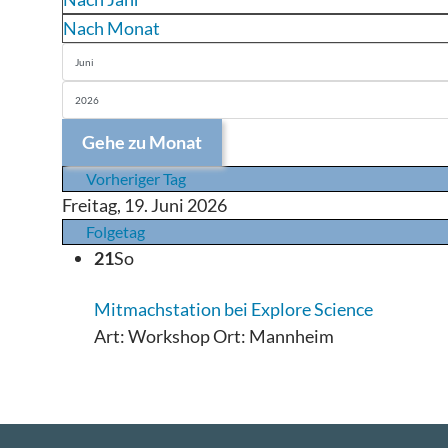
Nach Monat
Gehe zu Monat
Vorheriger Tag
Freitag, 19. Juni 2026
Folgetag
21
So
Mitmachstation bei Explore Science
Art: Workshop Ort: Mannheim