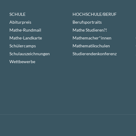
SCHULE
HOCHSCHULE/BERUF
Abiturpreis
Berufsportraits
Mathe-Rundmail
Mathe Studieren?!
Mathe-Landkarte
Mathemacher*innen
Schülercamps
Mathematikschulen
Schulauszeichnungen
Studierendenkonferenz
Wettbewerbe