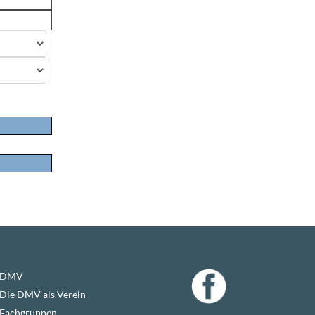
DMV
Die DMV als Verein
Fachgruppen