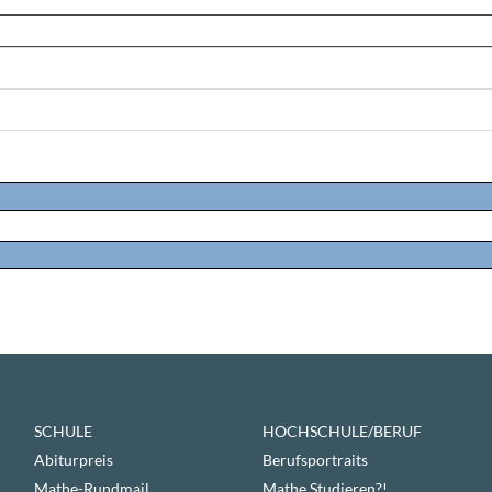
SCHULE
HOCHSCHULE/BERUF
Abiturpreis
Berufsportraits
Mathe-Rundmail
Mathe Studieren?!