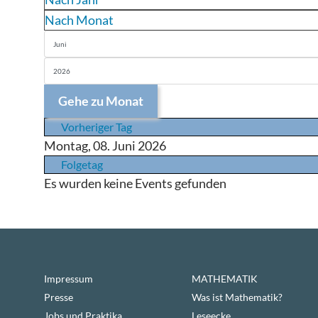
Nach Monat
Gehe zu Monat
Vorheriger Tag
Montag, 08. Juni 2026
Folgetag
Es wurden keine Events gefunden
Impressum
MATHEMATIK
Presse
Was ist Mathematik?
Jobs und Praktika
Leseecke