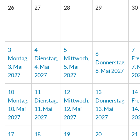
26
27
28
29
30
3
4
5
7
6
Montag,
Dienstag,
Mittwoch,
Fre
Donnerstag,
3. Mai
4. Mai
5. Mai
7. 
6. Mai 2027
2027
2027
2027
20
10
11
12
13
14
Montag,
Dienstag,
Mittwoch,
Donnerstag,
Fre
10. Mai
11. Mai
12. Mai
13. Mai
14.
2027
2027
2027
2027
20
17
18
19
20
21