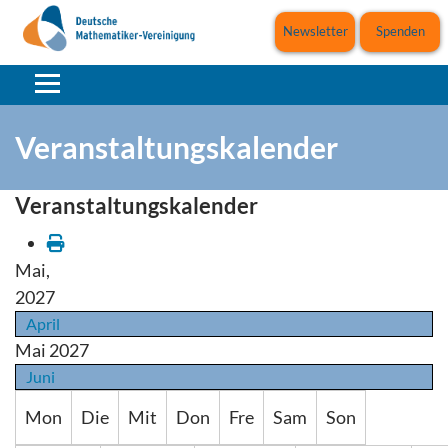
Newsletter
Spenden
Veranstaltungskalender
Veranstaltungskalender
Mai,
2027
April
Mai 2027
Juni
Mon
Die
Mit
Don
Fre
Sam
Son