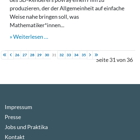
produzieren, der der Allgemeinheit auf einfache
Weise nahe bringen soll, was
Mathematiker*innen...
Weiterlesen …
26
27
28
29
30
31
32
33
34
35
Seite 31 von 36
Impressum
Presse
Jobs und Praktika
Kontakt