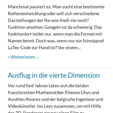
Manchmal passiert es: Man sucht eine bestimmte
Reihenentwicklung oder will sich verschiedene
Darstellungen der Na-wie-hieß-sie-noch?
Funktion ansehen. Googeln ist da schwierig: Das
funktioniert leider nur, wenn man die Formel mit
Namen kennt. Doch was, wenn nur ein Schnippsel
LaTex-Code zur Hand ist? Vor einem...
Weiterlesen …
Ausflug in die vierte Dimension
Vor rund fünf Jahren taten sich die beiden
französischen Mathematiker Étienne Ghys und
Aurélien Alvarez und der belgische Ingenieur und
Videokünstler Jos Leys zusammen, um mit Hilfe
des 3D-Renderers povray einen Film zu