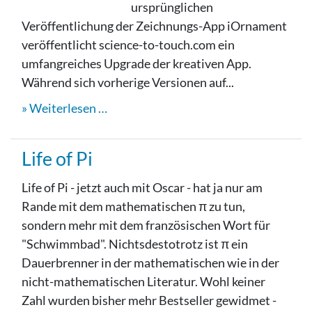
ursprünglichen
Veröffentlichung der Zeichnungs-App iOrnament
veröffentlicht science-to-touch.com ein
umfangreiches Upgrade der kreativen App.
Während sich vorherige Versionen auf...
Weiterlesen …
Life of Pi
Life of Pi - jetzt auch mit Oscar - hat ja nur am
Rande mit dem mathematischen π zu tun,
sondern mehr mit dem französischen Wort für
"Schwimmbad". Nichtsdestotrotz ist π ein
Dauerbrenner in der mathematischen wie in der
nicht-mathematischen Literatur. Wohl keiner
Zahl wurden bisher mehr Bestseller gewidmet -