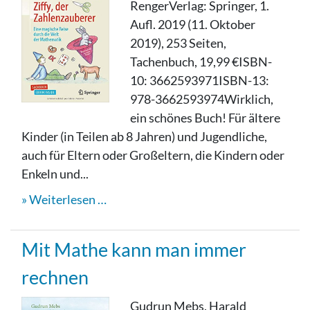
RengerVerlag: Springer, 1.
Aufl. 2019 (11. Oktober
2019), 253 Seiten,
Tachenbuch, 19,99 €ISBN-
10: 3662593971ISBN-13:
978-3662593974Wirklich,
ein schönes Buch! Für ältere
Kinder (in Teilen ab 8 Jahren) und Jugendliche,
auch für Eltern oder Großeltern, die Kindern oder
Enkeln und...
Weiterlesen …
Mit Mathe kann man immer
rechnen
Gudrun Mebs, Harald