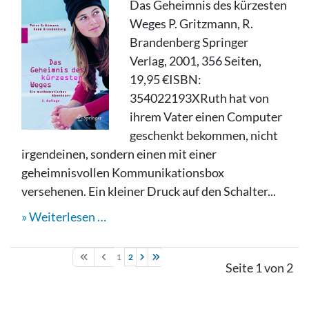
Das Geheimnis des kürzesten
Weges P. Gritzmann, R.
Brandenberg Springer
Verlag, 2001, 356 Seiten,
19,95 €ISBN:
354022193XRuth hat von
ihrem Vater einen Computer
geschenkt bekommen, nicht
irgendeinen, sondern einen mit einer
geheimnisvollen Kommunikationsbox
versehenen. Ein kleiner Druck auf den Schalter...
Weiterlesen …
1
2
Seite 1 von 2