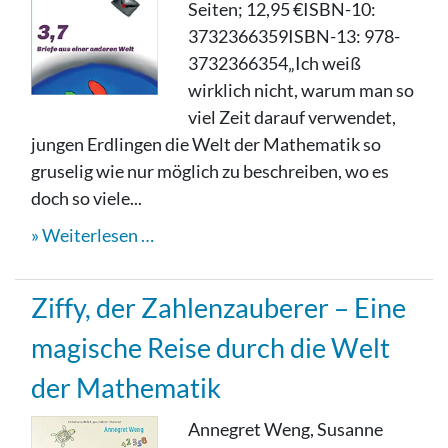
Seiten; 12,95 €ISBN-10:
3732366359ISBN-13: 978-
3732366354„Ich weiß
wirklich nicht, warum man so
viel Zeit darauf verwendet,
jungen Erdlingen die Welt der Mathematik so
gruselig wie nur möglich zu beschreiben, wo es
doch so viele...
Weiterlesen …
Ziffy, der Zahlenzauberer – Eine
magische Reise durch die Welt
der Mathematik
Annegret Weng, Susanne