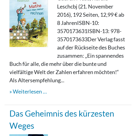
Leschcbj (21. November
2016), 192 Seiten, 12,99 € ab
8 JahrenISBN-10:
3570173631ISBN-13: 978-
3570173633Der Verlag fasst
auf der Rückseite des Buches
zusammen: „Ein spannendes
Buch für alle, die mehr über die bunte und
vielfältige Welt der Zahlen erfahren möchten!“
Als Altersempfehlung...
Weiterlesen …
Das Geheimnis des kürzesten
Weges