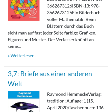
3662673126ISBN-13: ‎978-
3662673126Ein Bilderbuch
voller Mathematik! Beim
Blättern durch das Buch
sieht man auf fast jeder Seite farbige Grafiken,
Figuren und Muster. Der Verfasser knüpft an
seine...
Weiterlesen …
3,7: Briefe aus einer anderen
Welt
Raymond HemmeckeVerlag:
tredition; Auflage: 1 (15.
April 2020)Taschenbuch: 136