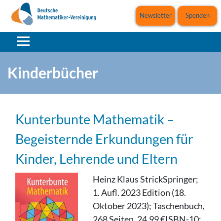
Newsletter
Spenden
Kinderbücher
Kunterbunte Mathematik –
Begeisternde Erkundungen für
Kinder, Lehrende und Eltern
Heinz Klaus StrickSpringer;
1. Aufl. 2023 Edition (18.
Oktober 2023); Taschenbuch,
268 Seiten, 24,99 €ISBN-10: