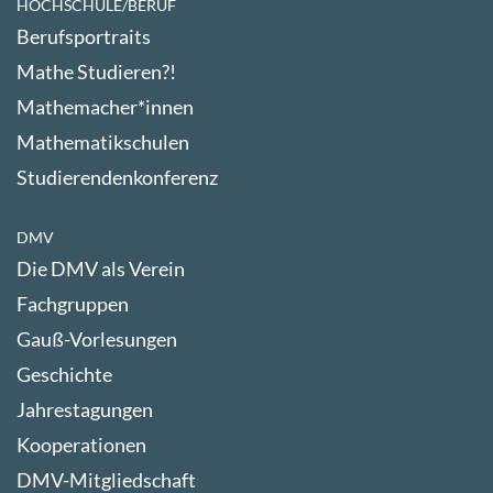
HOCHSCHULE/BERUF
Berufsportraits
Mathe Studieren?!
Mathemacher*innen
Mathematikschulen
Studierendenkonferenz
DMV
Die DMV als Verein
Fachgruppen
Gauß-Vorlesungen
Geschichte
Jahrestagungen
Kooperationen
DMV-Mitgliedschaft