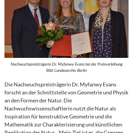
Nachwuchspreisträgerin Dr. Myfanwy Evans bei der Preisverleihung
Bild: Landesarchiv Berlin
Die Nachwuchspreisträgerin Dr. Myfanwy Evans
forscht an der Schnittstelle von Geometrie und Physik
an den Formen der Natur. Die
Nachwuchswissenschaftlerin nutzt die Natur als
Inspiration für konstruktive Geometrie und die
Mathematik zur Charakterisierung und künstlichen
Replikation der Natur. „Mein Ziel ist es, die Grenzen