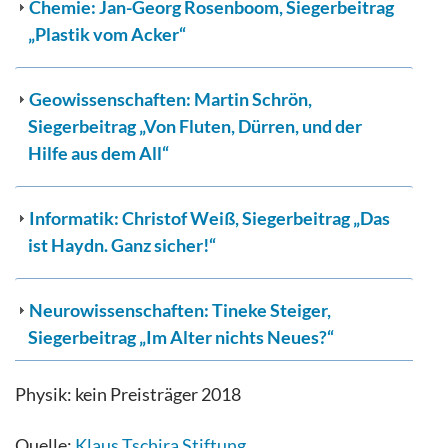
Chemie: Jan-Georg Rosenboom, Siegerbeitrag
„Plastik vom Acker“
Geowissenschaften: Martin Schrön,
Siegerbeitrag „Von Fluten, Dürren, und der
Hilfe aus dem All“
Informatik: Christof Weiß, Siegerbeitrag „Das
ist Haydn. Ganz sicher!“
Neurowissenschaften: Tineke Steiger,
Siegerbeitrag „Im Alter nichts Neues?“
Physik: kein Preisträger 2018
Quelle:
Klaus Tschira Stiftung