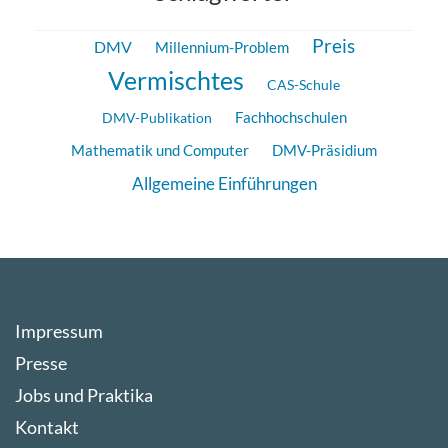
Preis
DMV
Millennium-Problem
Vermischtes
CAS-Schule
Fachhochschulen
DMV-Publikation
Mathematik und Computer
DMV-Präsidium
Allgemeine Einführungen
Impressum
Presse
Jobs und Praktika
Kontakt