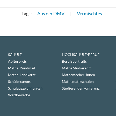
Aus der DMV
Vermischtes
SCHULE
HOCHSCHULE/BERUF
Abiturpreis
Berufsportraits
Mathe-Rundmail
Mathe Studieren?!
Mathe-Landkarte
Mathemacher*innen
Schülercamps
Mathematikschulen
Schulauszeichnungen
Studierendenkonferenz
Wettbewerbe