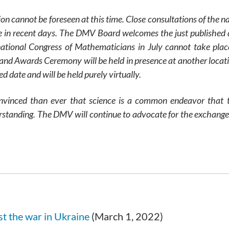
on cannot be foreseen at this time. Close consultations of the n
e in recent days. The DMV Board welcomes the just published d
tional Congress of Mathematicians in July cannot take place
and Awards Ceremony will be held in presence at another locat
d date and will be held purely virtually.
onvinced than ever that science is a common endeavor that 
erstanding. The DMV will continue to advocate for the exchange
t the war in Ukraine
(March 1, 2022)