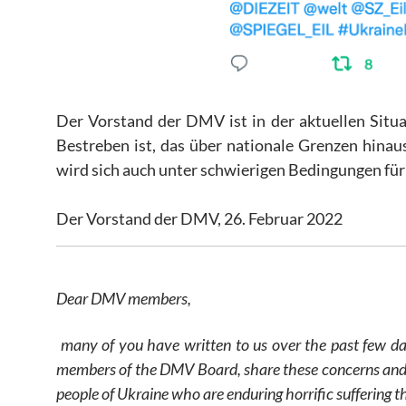
Der Vorstand der DMV ist in der aktuellen Situ
Bestreben ist, das über nationale Grenzen hinau
wird sich auch unter schwierigen Bedingungen fü
Der Vorstand der DMV, 26. Februar 2022
Dear DMV members,
many of you have written to us over the past few da
members of the DMV Board, share these concerns and 
people of Ukraine who are enduring horrific suffering t