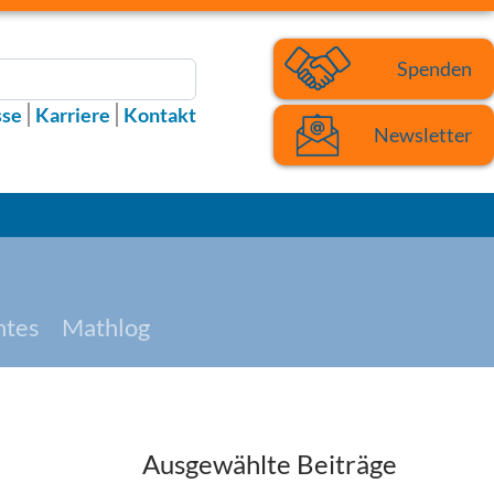
Spenden
sse
Karriere
Kontakt
Newsletter
htes
Mathlog
Ausgewählte Beiträge