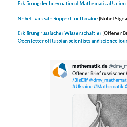
Erklärung der International Mathematical Unio
Nobel Laureate Support for Ukraine
(Nobel Signa
Erklärung russischer Wissenschaftler
(Offener B
Open letter of Russian scientists and science jou