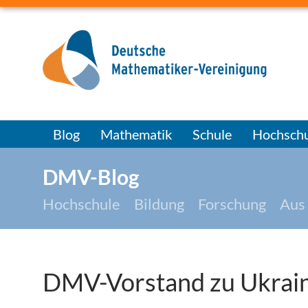
Blog
Mathematik
Schule
Hochschu
DMV-Blog
Hochschule
Bildung
Forschung
Aus
DMV-Vorstand zu Ukrai