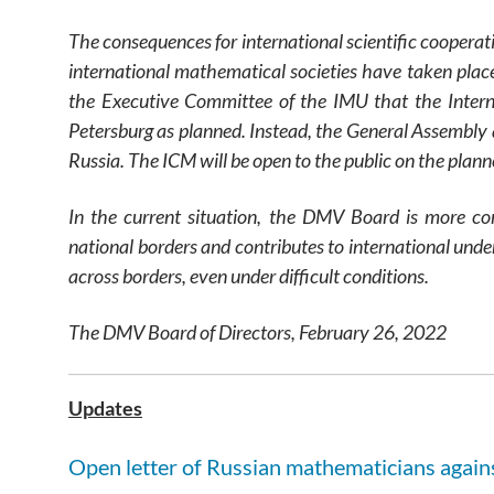
The consequences for international scientific cooperati
international mathematical societies have taken plac
the Executive Committee of the IMU that the Interna
Petersburg as planned. Instead, the General Assembly 
Russia. The ICM will be open to the public on the planne
In the current situation, the DMV Board is more c
national borders and contributes to international und
across borders, even under difficult conditions.
The DMV Board of Directors, February 26, 2022
Updates
Open letter of Russian mathematicians agains