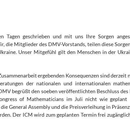
en Tagen geschrieben und mit uns Ihre Sorgen anges
Wir, die Mitglieder des DMV-Vorstands, teilen diese Sorge
Ukraine. Unser Mitgefühl gilt den Menschen in der Ukrai
he Zusammenarbeit ergebenden Konsequenzen sind derzeit 
eratungen der nationalen und internationalen mathe
 DMV begrüßt den soeben veröffentlichten Beschluss des 
ngress of Mathematicians im Juli nicht wie geplant 
 die General Assembly und die Preisverleihung in Präsen
den. Der ICM wird zum geplanten Termin frei zugänglich