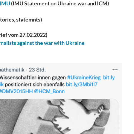
n IMU
(IMU Statement on Ukraine war and ICM)
tories, statemnts)
rief vom 27.02.2022)
rnalists against the war with Ukraine