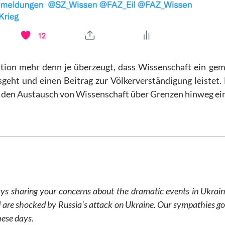
ation mehr denn je überzeugt, dass Wissenschaft ein ge
sgeht und einen Beitrag zur Völkerverständigung leistet
r den Austausch von Wissenschaft über Grenzen hinweg ei
ys sharing your concerns about the dramatic events in Ukrain
are shocked by Russia's attack on Ukraine. Our sympathies go 
hese days.