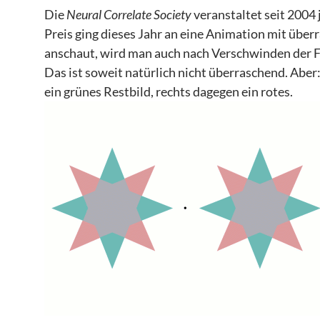
Die
Neural Correlate Society
veranstaltet seit 2004 
Preis ging dieses Jahr an eine Animation mit übe
anschaut, wird man auch nach Verschwinden der Fa
Das ist soweit natürlich nicht überraschend. Aber:
ein grünes Restbild, rechts dagegen ein rotes.