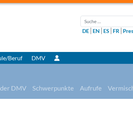
Suchen
DE
EN
ES
FR
Pre
Benutzer
le/Beruf
DMV
 der DMV
Schwerpunkte
Aufrufe
Vermisc