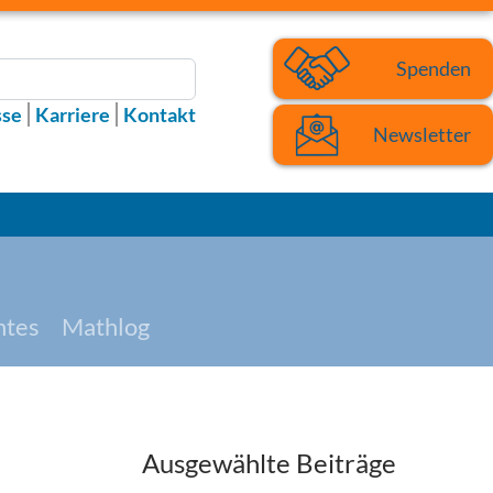
Spenden
sse
Karriere
Kontakt
Newsletter
htes
Mathlog
Ausgewählte Beiträge