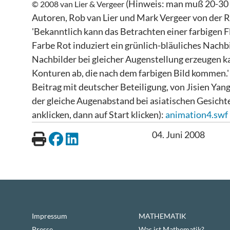
(Hinweis: man muß 20-30 Se
© 2008 van Lier & Vergeer
Autoren, Rob van Lier und Mark Vergeer von der R
'Bekanntlich kann das Betrachten einer farbigen F
Farbe Rot induziert ein grünlich-bläuliches Nachbil
Nachbilder bei gleicher Augenstellung erzeugen
Konturen ab, die nach dem farbigen Bild kommen.'
Beitrag mit deutscher Beteiligung, von Jisien Ya
der gleiche Augenabstand bei asiatischen Gesicht
anklicken, dann auf Start klicken):
animation4.swf
04. Juni 2008
Impressum
MATHEMATIK
Presse
Was ist Mathematik?