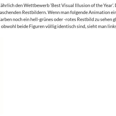
jährlich den Wettbewerb 'Best Visual Illusion of the Year'. 
rraschenden Restbildern.
Wenn man folgende Animation ei
rben noch ein hell-grünes oder -rotes Restbild zu sehen g
 obwohl beide Figuren völlig identisch sind, sieht man link