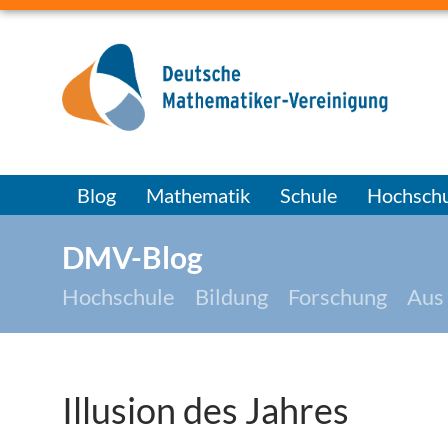
Blog
Mathematik
Schule
Hochschu
DMV-Blog
Hochschule
Bildung
Forschung
Aus
Illusion des Jahres