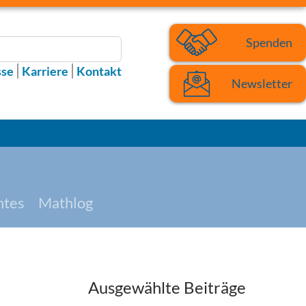
Spenden
sse
Karriere
Kontakt
Newsletter
htes
Mathlog
Ausgewählte Beiträge