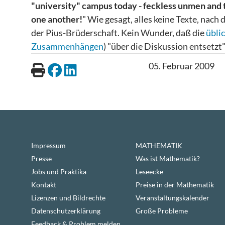
"university" campus today - feckless unmen and 
one another!
" Wie gesagt, alles keine Texte, nac
der Pius-Brüderschaft. Kein Wunder, daß die
übli
Zusammenhängen
) "über die Diskussion entsetzt"
05. Februar 2009
Impressum
MATHEMATIK
Presse
Was ist Mathematik?
Jobs und Praktika
Leseecke
Kontakt
Preise in der Mathematik
Lizenzen und Bildrechte
Veranstaltungskalender
Datenschutzerklärung
Große Probleme
Feedback & Problem melden