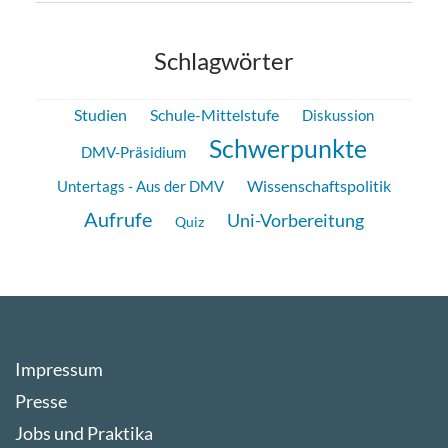
Schlagwörter
Studien
Schule-Mittelstufe
Diskussion
Schwerpunkte
DMV-Präsidium
Wissenschaftspolitik
Untertags - Aus der DMV
Aufrufe
Uni-Vorbereitung
Quiz
Impressum
Presse
Jobs und Praktika