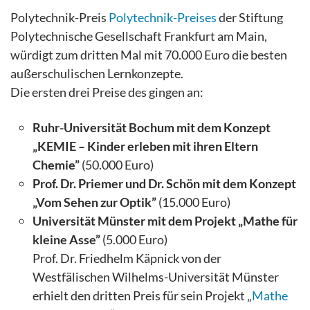
Polytechnik-Preis
Polytechnik-Preises
der Stiftung
Polytechnische Gesellschaft Frankfurt am Main,
würdigt zum dritten Mal mit 70.000 Euro die besten
außerschulischen Lernkonzepte.
Die ersten drei Preise des gingen an:
Ruhr-Universität Bochum mit dem Konzept
„KEMIE – Kinder erleben mit ihren Eltern
Chemie”
(50.000 Euro)
Prof. Dr. Priemer und Dr. Schön mit dem Konzept
„Vom Sehen zur Optik”
(15.000 Euro)
Universität Münster mit dem Projekt „Mathe für
kleine Asse”
(5.000 Euro)
Prof. Dr. Friedhelm Käpnick von der
Westfälischen Wilhelms-Universität Münster
erhielt den dritten Preis für sein Projekt „
Mathe