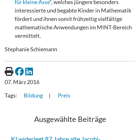
für kleine Asse
“, welches jüngere besonders
interessierte und begabte Kinder in Mathematik
fördert und ihnen somit frühzeitig vielfältige
mathematische Anwendungen im MINT-Bereich
vermittelt.
Stephanie Schiemann
07. März 2016
Bildung
Preis
Ausgewählte Beiträge
KI widerlegt 87 Jahre alte Jacobi-