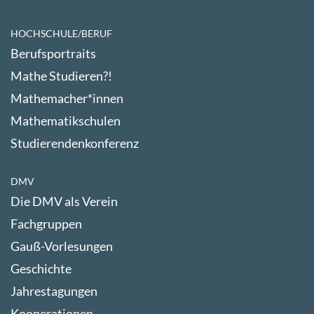
HOCHSCHULE/BERUF
Berufsportraits
Mathe Studieren?!
Mathemacher*innen
Mathematikschulen
Studierendenkonferenz
DMV
Die DMV als Verein
Fachgruppen
Gauß-Vorlesungen
Geschichte
Jahrestagungen
Kooperationen