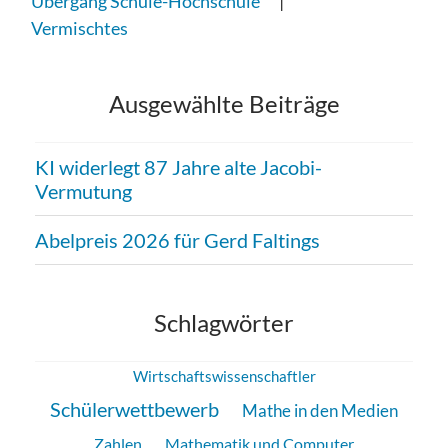
Übergang Schule-Hochschule
Vermischtes
Ausgewählte Beiträge
KI widerlegt 87 Jahre alte Jacobi-
Vermutung
Abelpreis 2026 für Gerd Faltings
Schlagwörter
Wirtschaftswissenschaftler
Schülerwettbewerb
Mathe in den Medien
Zahlen
Mathematik und Computer