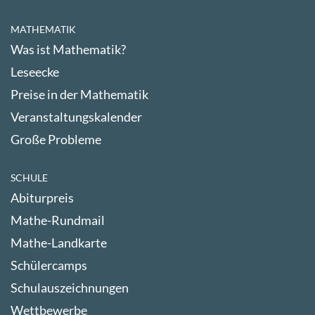
MATHEMATIK
Was ist Mathematik?
Leseecke
Preise in der Mathematik
Veranstaltungskalender
Große Probleme
SCHULE
Abiturpreis
Mathe-Rundmail
Mathe-Landkarte
Schülercamps
Schulauszeichnungen
Wettbewerbe