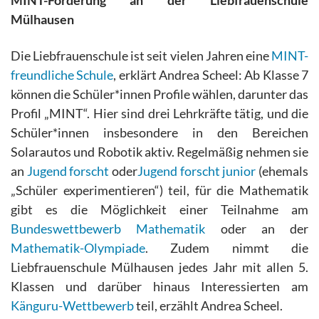
Mülhausen
Die Liebfrauenschule ist seit vielen Jahren eine
MINT-
freundliche Schule
, erklärt Andrea Scheel: Ab Klasse 7
können die Schüler*innen Profile wählen, darunter das
Profil „MINT“. Hier sind drei Lehrkräfte tätig, und die
Schüler*innen insbesondere in den Bereichen
Solarautos und Robotik aktiv. Regelmäßig nehmen sie
an
Jugend forscht
oder
Jugend forscht junior
(ehemals
„Schüler experimentieren“) teil, für die Mathematik
gibt es die Möglichkeit einer Teilnahme am
Bundeswettbewerb Mathematik
oder an der
Mathematik-Olympiade
. Zudem nimmt die
Liebfrauenschule Mülhausen jedes Jahr mit allen 5.
Klassen und darüber hinaus Interessierten am
Känguru-Wettbewerb
teil, erzählt Andrea Scheel.