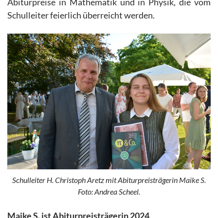
Abiturpreise in Mathematik und in Physik, die vom
Schulleiter feierlich überreicht werden.
Schulleiter H. Christoph Aretz mit Abiturpreisträgerin Maike S.
Foto: Andrea Scheel.
Maike S. ist Abiturpreisträgerin 2024