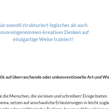
sie sowohl strukturiert-logisches als auch
unvoreingenommen-kreatives Denken auf
einzigartige Weise trainiert!
tik auf überraschende oder unkonventionelle Art und We
ie die Menschen, die sie lesen und schreiben! Einige bieten
ema, setzen auf anschauliche Erläuterungen in leicht zugä