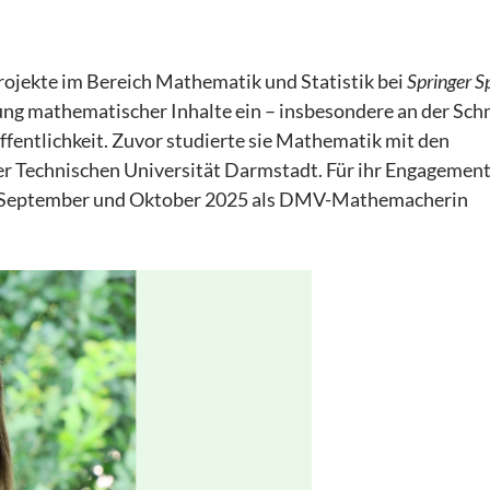
rojekte im Bereich Mathematik und Statistik bei
Springer 
lung mathematischer Inhalte ein – insbesondere an der Schn
ffentlichkeit. Zuvor studierte sie Mathematik mit den
 Technischen Universität Darmstadt. Für ihr Engagement 
e September und Oktober 2025 als DMV-Mathemacherin