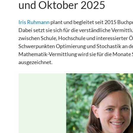
und Oktober 2025
Iris Ruhmann
plant und begleitet seit 2015 Buchp
Dabei setzt sie sich für die verständliche Vermitt
zwischen Schule, Hochschule und interessierter Ö
Schwerpunkten Optimierung und Stochastik an der
Mathematik-Vermittlung wird sie für die Monat
ausgezeichnet.