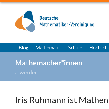
Blog
Mathematik
Schule
Hochschu
Mathemacher*innen
... werden
Iris Ruhmann ist Mathe