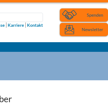
Spenden
sse
Karriere
Kontakt
Newsletter
ber