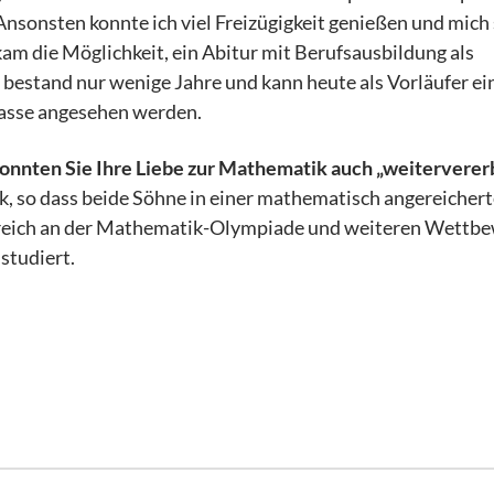
nsonsten konnte ich viel Freizügigkeit genießen und mich
 die Möglichkeit, ein Abitur mit Berufsausbildung als
bestand nur wenige Jahre und kann heute als Vorläufer ei
asse angesehen werden.
Konnten Sie Ihre Liebe zur Mathematik auch „weitervere
k, so dass beide Söhne in einer mathematisch angereicher
greich an der Mathematik-Olympiade und weiteren Wettb
studiert.