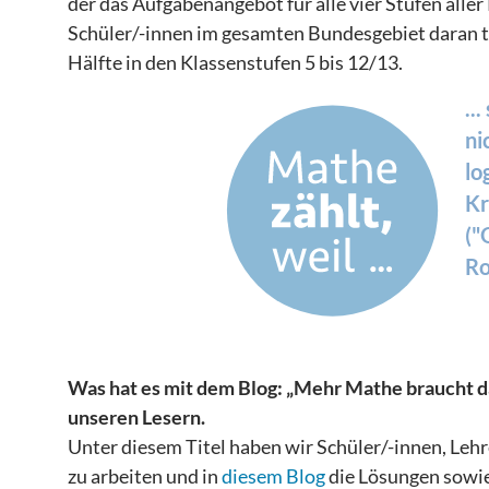
der das Aufgabenangebot für alle vier Stufen alle
Schüler/-innen im gesamten Bundesgebiet daran tei
Hälfte in den Klassenstufen 5 bis 12/13.
..
ni
lo
Kr
(
Ro
Was hat es mit dem Blog: „Mehr Mathe braucht das 
unseren Lesern.
Unter diesem Titel haben wir Schüler/-innen, Leh
zu arbeiten und in
diesem Blog
die Lösungen sowie 