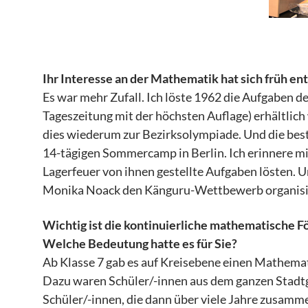
Ihr Interesse an der Mathematik hat sich früh ent
Es war mehr Zufall. Ich löste 1962 die Aufgaben de
Tageszeitung mit der höchsten Auflage) erhältlich
dies wiederum zur Bezirksolympiade. Und die beste
14-tägigen Sommercamp in Berlin. Ich erinnere m
Lagerfeuer von ihnen gestellte Aufgaben lösten. 
Monika Noack den Känguru-Wettbewerb organisi
Wichtig ist die kontinuierliche mathematische Fö
Welche Bedeutung hatte es für Sie?
Ab Klasse 7 gab es auf Kreisebene einen Mathemat
Dazu waren Schüler/-innen aus dem ganzen Stadt
Schüler/-innen, die dann über viele Jahre zusamm