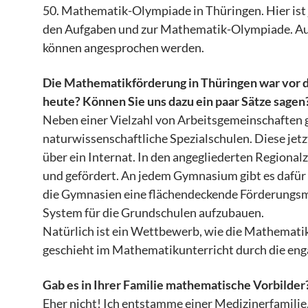
50. Mathematik-Olympiade in Thüringen. Hier is
den Aufgaben und zur Mathematik-Olympiade. A
können angesprochen werden.
Die Mathematikförderung in Thüringen war vor de
heute? Können Sie uns dazu ein paar Sätze sagen
Neben einer Vielzahl von Arbeitsgemeinschaften ga
naturwissenschaftliche Spezialschulen. Diese jetz
über ein Internat. In den angegliederten Regional
und gefördert. An jedem Gymnasium gibt es dafür
die Gymnasien eine flächendeckende Förderungsmög
System für die Grundschulen aufzubauen.
Natürlich ist ein Wettbewerb, wie die Mathematik
geschieht im Mathematikunterricht durch die eng
Gab es in Ihrer Familie mathematische Vorbilder
Eher nicht! Ich entstamme einer Medizinerfamilie