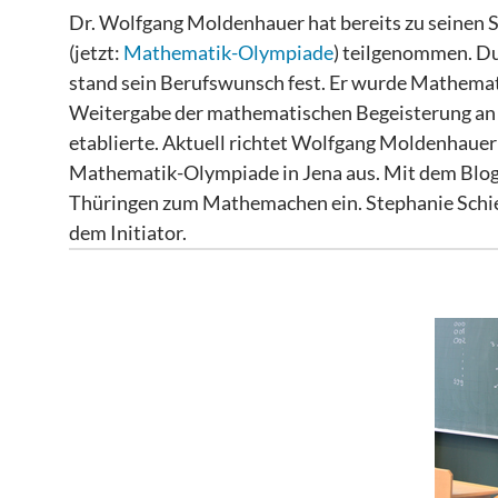
Dr. Wolfgang Moldenhauer hat bereits zu seinen 
(jetzt:
Mathematik-Olympiade
) teilgenommen. D
stand sein Berufswunsch fest. Er wurde Mathemati
Weitergabe der mathematischen Begeisterung an S
etablierte. Aktuell richtet Wolfgang Moldenhauer
Mathematik-Olympiade in Jena aus. Mit dem Blog :
Thüringen zum Mathemachen ein. Stephanie Sch
dem Initiator.