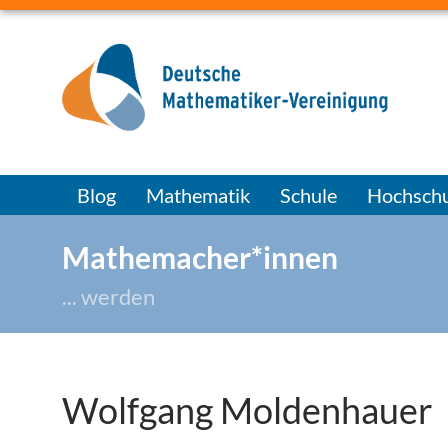
Blog
Mathematik
Schule
Hochschu
Mathemacher*innen
... werden
Wolfgang Moldenhauer