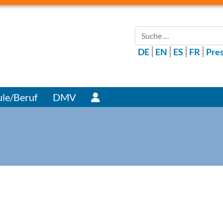
Suchen
DE
EN
ES
FR
Pre
Benutzer
le/Beruf
DMV