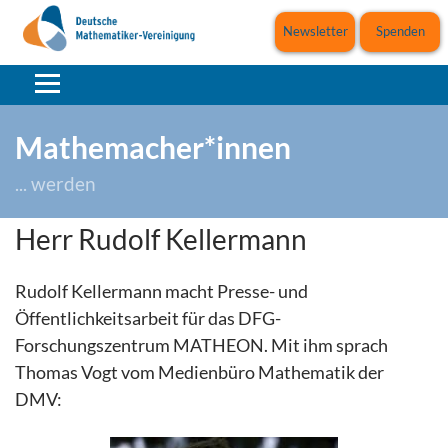
Newsletter
Spenden
Mathemacher*innen
... werden
Herr Rudolf Kellermann
Rudolf Kellermann macht Presse- und
Öffentlichkeitsarbeit für das DFG-
Forschungszentrum MATHEON. Mit ihm sprach
Thomas Vogt vom Medienbüro Mathematik der
DMV: