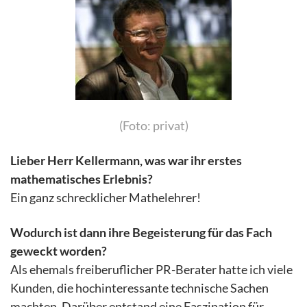
(Foto: privat)
Lieber Herr Kellermann, was war ihr erstes
mathematisches Erlebnis?
Ein ganz schrecklicher Mathelehrer!
Wodurch ist dann ihre Begeisterung für das Fach
geweckt worden?
Als ehemals freiberuflicher PR-Berater hatte ich viele
Kunden, die hochinteressante technische Sachen
machten. Darüber entstand eine Faszination für