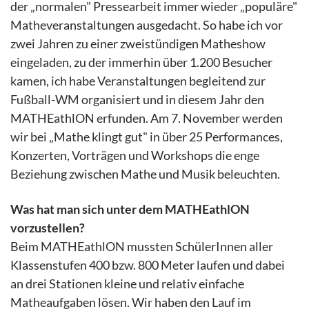
der „normalen" Pressearbeit immer wieder „populäre"
Matheveranstaltungen ausgedacht. So habe ich vor
zwei Jahren zu einer zweistündigen Matheshow
eingeladen, zu der immerhin über 1.200 Besucher
kamen, ich habe Veranstaltungen begleitend zur
Fußball-WM organisiert und in diesem Jahr den
MATHEathlON erfunden. Am 7. November werden
wir bei „Mathe klingt gut" in über 25 Performances,
Konzerten, Vorträgen und Workshops die enge
Beziehung zwischen Mathe und Musik beleuchten.
Was hat man sich unter dem MATHEathlON
vorzustellen?
Beim MATHEathlON mussten SchülerInnen aller
Klassenstufen 400 bzw. 800 Meter laufen und dabei
an drei Stationen kleine und relativ einfache
Matheaufgaben lösen. Wir haben den Lauf im