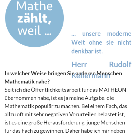
... unsere moderne
Welt ohne sie nicht
denkbar ist.
Herr Rudolf
In welcher Weise bringen Sie anderen Menschen
Kellermann
Mathematik nahe?
Seit ich die Öffentlichkeitsarbeit für das MATHEON
übernommen habe, ist es ja meine Aufgabe, die
Mathematik populär zu machen. Bei einem Fach, das
allzu oft mit sehr negativen Vorurteilen belastet ist,
ist es eine große Herausforderung, junge Menschen
für das Fach zu gewinnen. Daher habe ich mir neben