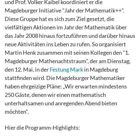
und Prof. Volker Kaibel koordiniert er die
Magdeburger Initiative "Jahr der Mathematik++".
Diese Gruppe hat es sich zum Ziel gesetzt, die
vielfältigen Aktionen im Jahr der Mathematik über
das Jahr 2008 hinaus fortzuführen und darüber hinaus
neue Aktivitäten ins Leben zu rufen. So organisiert
Martin Henk zusammen mit seinen Kollegen den "1.
Magdeburger Mathenachtstraum", der am Dienstag,
den 12. Mai, in der
Festung Mark
in Magdeburg
stattfinden wird. Die Magdeburger Mathematiker
haben ehrgeizige Pläne: „Wir erwarten mindestens
250 Gäste, denen wir einen mathematisch
unterhaltsamen und anregenden Abend bieten
möchten“.
Hier die Programm-Highlights: