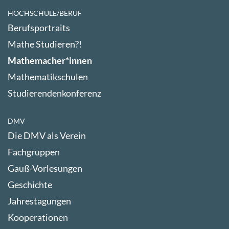
HOCHSCHULE/BERUF
Berufsportraits
Mathe Studieren?!
Mathemacher*innen
Mathematikschulen
Studierendenkonferenz
DMV
Die DMV als Verein
Fachgruppen
Gauß-Vorlesungen
Geschichte
Jahrestagungen
Kooperationen