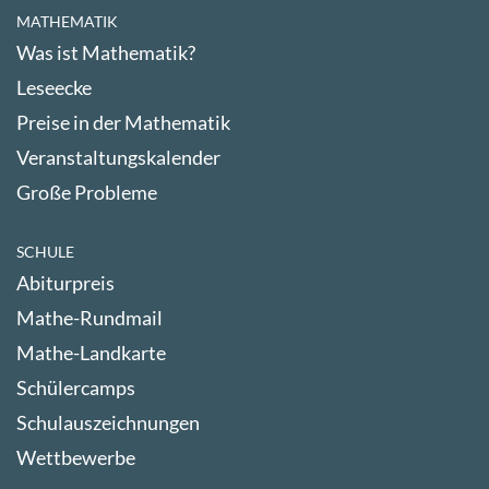
MATHEMATIK
Was ist Mathematik?
Leseecke
Preise in der Mathematik
Veranstaltungskalender
Große Probleme
SCHULE
Abiturpreis
Mathe-Rundmail
Mathe-Landkarte
Schülercamps
Schulauszeichnungen
Wettbewerbe