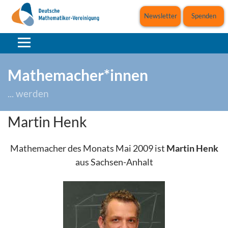
Newsletter
Spenden
Mathemacher*innen
... werden
Martin Henk
Mathemacher des Monats Mai 2009 ist
Martin Henk
aus Sachsen-Anhalt