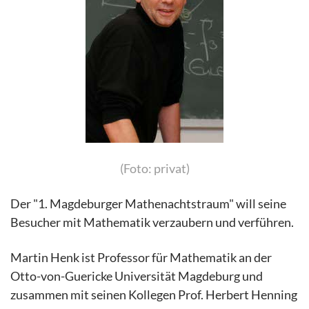
(Foto: privat)
Der "1. Magdeburger Mathenachtstraum" will seine
Besucher mit Mathematik verzaubern und verführen.
Martin Henk ist Professor für Mathematik an der
Otto-von-Guericke Universität Magdeburg und
zusammen mit seinen Kollegen Prof. Herbert Henning