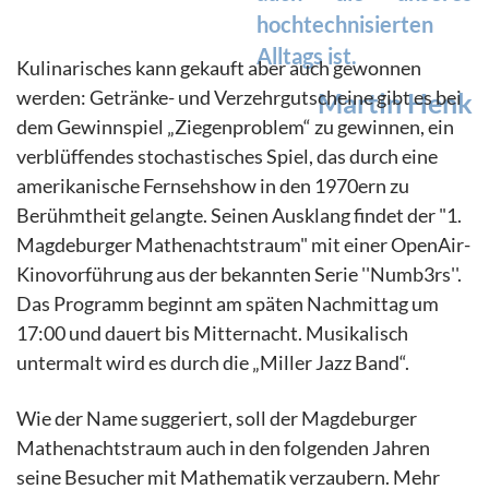
hochtechnisierten
Alltags ist.
Kulinarisches kann gekauft aber auch gewonnen
werden: Getränke- und Verzehrgutscheine gibt es bei
Martin Henk
dem Gewinnspiel „Ziegenproblem“ zu gewinnen, ein
verblüffendes stochastisches Spiel, das durch eine
amerikanische Fernsehshow in den 1970ern zu
Berühmtheit gelangte. Seinen Ausklang findet der "1.
Magdeburger Mathenachtstraum" mit einer OpenAir-
Kinovorführung aus der bekannten Serie ''Numb3rs''.
Das Programm beginnt am späten Nachmittag um
17:00 und dauert bis Mitternacht. Musikalisch
untermalt wird es durch die „Miller Jazz Band“.
Wie der Name suggeriert, soll der Magdeburger
Mathenachtstraum auch in den folgenden Jahren
seine Besucher mit Mathematik verzaubern. Mehr