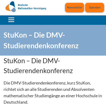
Newsletter
Spenden
StuKon – Die DMV-
Studierendenkonferenz
StuKon – Die DMV-
Studierendenkonferenz
Die DMV-Studierendenkonferenz, kurz StuKon,
richtet sich an alle Studierenden und Absolventen
mathematischer Studiengänge an einer Hochschule in
Deutschland.