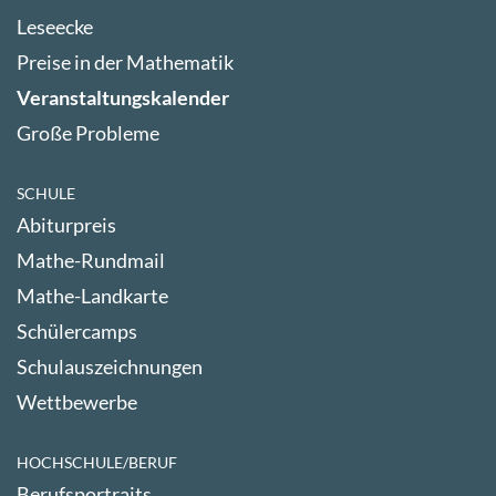
Leseecke
Preise in der Mathematik
Veranstaltungskalender
Große Probleme
SCHULE
Abiturpreis
Mathe-Rundmail
Mathe-Landkarte
Schülercamps
Schulauszeichnungen
Wettbewerbe
HOCHSCHULE/BERUF
Berufsportraits