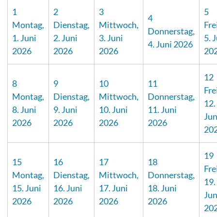
1
2
3
5
4
Montag,
Dienstag,
Mittwoch,
Fre
Donnerstag,
1. Juni
2. Juni
3. Juni
5. 
4. Juni 2026
2026
2026
2026
20
12
8
9
10
11
Fre
Montag,
Dienstag,
Mittwoch,
Donnerstag,
12.
8. Juni
9. Juni
10. Juni
11. Juni
Jun
2026
2026
2026
2026
20
19
15
16
17
18
Fre
Montag,
Dienstag,
Mittwoch,
Donnerstag,
19.
15. Juni
16. Juni
17. Juni
18. Juni
Jun
2026
2026
2026
2026
20