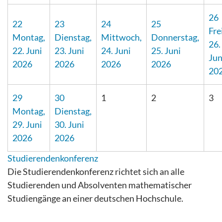
26
22
23
24
25
Fre
Montag,
Dienstag,
Mittwoch,
Donnerstag,
26.
22. Juni
23. Juni
24. Juni
25. Juni
Jun
2026
2026
2026
2026
20
29
30
1
2
3
Montag,
Dienstag,
29. Juni
30. Juni
2026
2026
Studierendenkonferenz
Die Studierendenkonferenz richtet sich an alle
Studierenden und Absolventen mathematischer
Studiengänge an einer deutschen Hochschule.