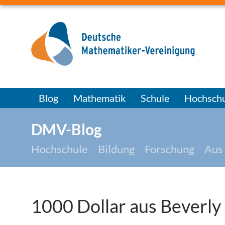
Blog
Mathematik
Schule
Hochschu
DMV-Blog
Hochschule
Bildung
Forschung
Aus
1000 Dollar aus Beverly