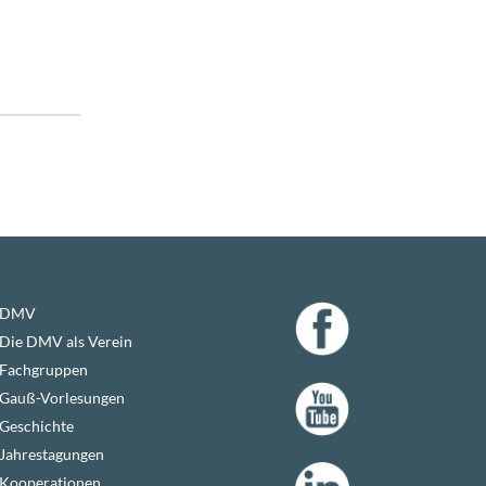
DMV
Die DMV als Verein
Fachgruppen
Gauß-Vorlesungen
Geschichte
Jahrestagungen
Kooperationen