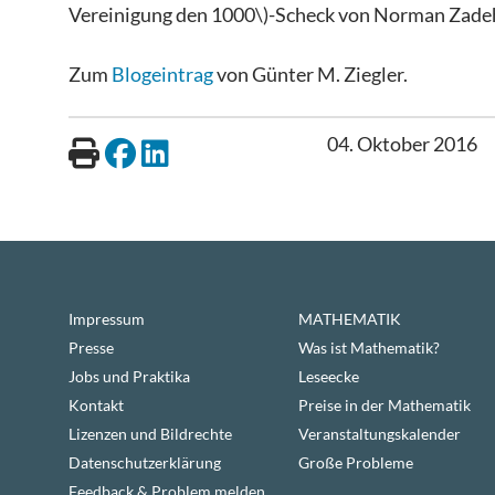
Vereinigung den 1000\)-Scheck von Norman Zadeh
Zum
Blogeintrag
von Günter M. Ziegler.
04. Oktober 2016
Impressum
MATHEMATIK
Presse
Was ist Mathematik?
Jobs und Praktika
Leseecke
Kontakt
Preise in der Mathematik
Lizenzen und Bildrechte
Veranstaltungskalender
Datenschutzerklärung
Große Probleme
Feedback & Problem melden