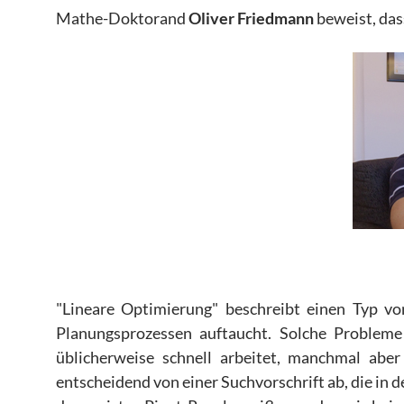
Mathe-Doktorand
Oliver Friedmann
beweist, dass
"Lineare Optimierung" beschreibt einen Typ vo
Planungsprozessen auftaucht. Solche Probleme
üblicherweise schnell arbeitet, manchmal aber
entscheidend von einer Suchvorschrift ab, die in d