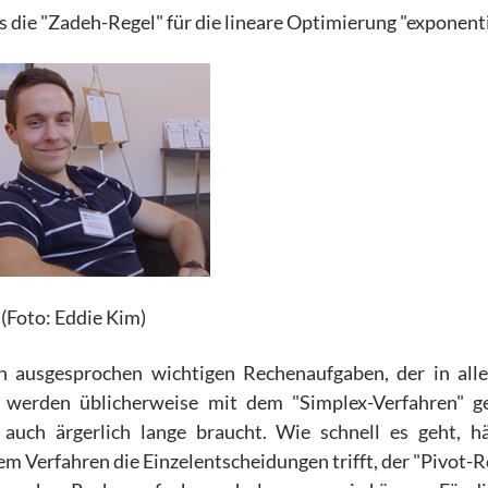
 die "Zadeh-Regel" für die lineare Optimierung "exponentie
(Foto: Eddie Kim)
n ausgesprochen wichtigen Rechenaufgaben, der in all
 werden üblicherweise mit dem "Simplex-Verfahren" ge
 auch ärgerlich lange braucht. Wie schnell es geht, h
em Verfahren die Einzelentscheidungen trifft, der "Pivot-R