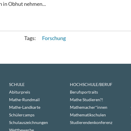
 in Obhut nehmen...
Forschung
SCHULE
HOCHSCHULE/BERUF
Abiturpreis
Berufsportraits
Mathe-Rundmail
Mathe Studieren?!
Mathe-Landkarte
Mathemacher*innen
Schülercamps
Mathematikschulen
Schulauszeichnungen
Studierendenkonferenz
Wettbewerbe