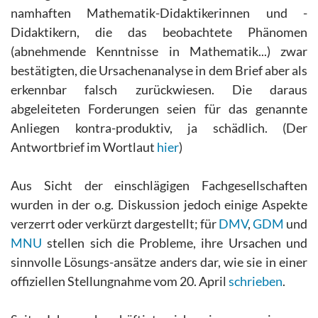
namhaften Mathematik-Didaktikerinnen und -
Didaktikern, die das beobachtete Phänomen
(abnehmende Kenntnisse in Mathematik...) zwar
bestätigten, die Ursachenanalyse in dem Brief aber als
erkennbar falsch zurückwiesen. Die daraus
abgeleiteten Forderungen seien für das genannte
Anliegen kontra-produktiv, ja schädlich. (Der
Antwortbrief im Wortlaut
hier
)
Aus Sicht der einschlägigen Fachgesellschaften
wurden in der o.g. Diskussion jedoch einige Aspekte
verzerrt oder verkürzt dargestellt; für
DMV
,
GDM
und
MNU
stellen sich die Probleme, ihre Ursachen und
sinnvolle Lösungs-ansätze anders dar, wie sie in einer
offiziellen Stellungnahme vom 20. April
schrieben
.