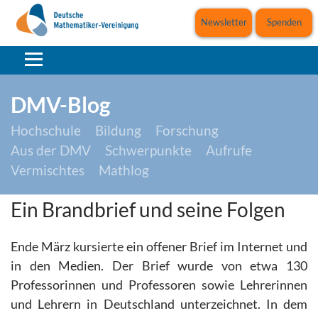
Newsletter
Spenden
DMV-Blog
Hochschule
Bildung
Forschung
Aus der DMV
Schwerpunkte
Aufrufe
Vermischtes
Mathlog
Ein Brandbrief und seine Folgen
Ende März kursierte ein offener Brief im Internet und
in den Medien. Der Brief wurde von etwa 130
Professorinnen und Professoren sowie Lehrerinnen
und Lehrern in Deutschland unterzeichnet. In dem