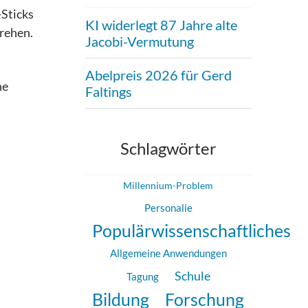
Sticks
KI widerlegt 87 Jahre alte
drehen.
Jacobi-Vermutung
Abelpreis 2026 für Gerd
he
Faltings
Schlagwörter
Millennium-Problem
Personalie
Populärwissenschaftliches
Allgemeine Anwendungen
Schule
Tagung
Forschung
Bildung