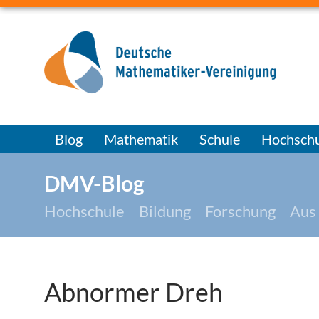
Blog
Mathematik
Schule
Hochschu
DMV-Blog
Hochschule
Bildung
Forschung
Aus
Abnormer Dreh