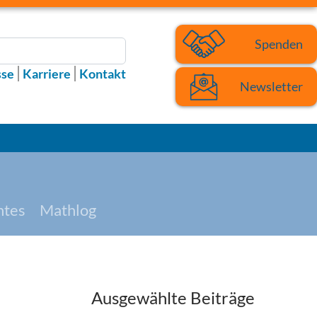
Spenden
sse
Karriere
Kontakt
Newsletter
htes
Mathlog
Ausgewählte Beiträge