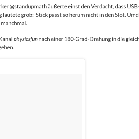
ker @standupmath äußerte einst den Verdacht, dass USB-
lautete grob: Stick passt so herum nicht in den Slot. Um
t manchmal.
-Kanal
physicsfun
nach einer 180-Grad-Drehung in die gleic
gehen.