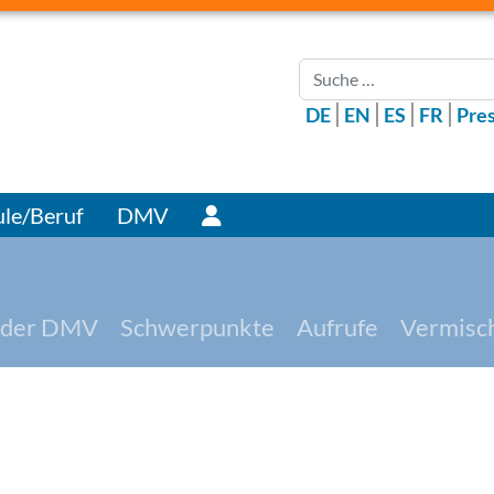
Suchen
DE
EN
ES
FR
Pre
Benutzer
le/Beruf
DMV
 der DMV
Schwerpunkte
Aufrufe
Vermisc