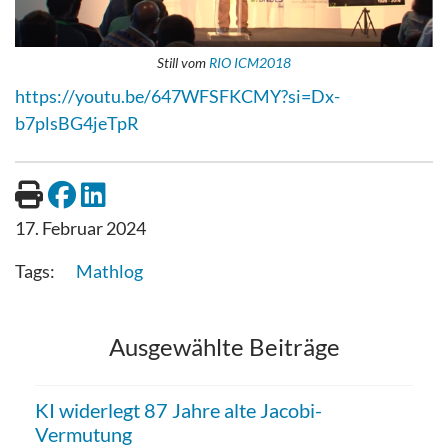
Still vom
RIO ICM2018
https://youtu.be/647WFSFKCMY?si=Dx-
b7plsBG4jeTpR
17. Februar 2024
Mathlog
Ausgewählte Beiträge
KI widerlegt 87 Jahre alte Jacobi-
Vermutung