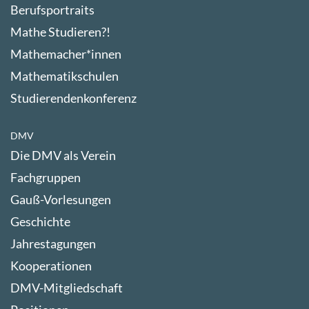
Berufsportraits
Mathe Studieren?!
Mathemacher*innen
Mathematikschulen
Studierendenkonferenz
DMV
Die DMV als Verein
Fachgruppen
Gauß-Vorlesungen
Geschichte
Jahrestagungen
Kooperationen
DMV-Mitgliedschaft