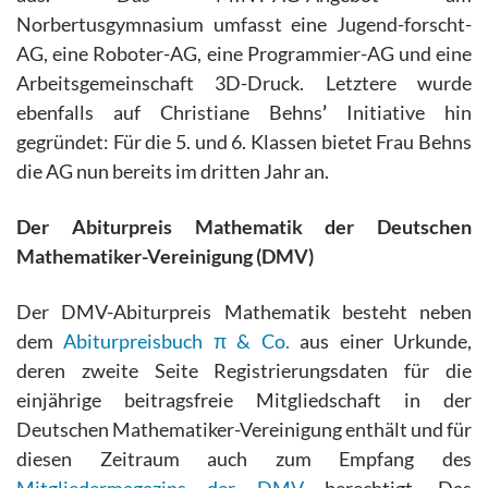
Norbertusgymnasium umfasst eine Jugend-forscht-
AG, eine Roboter-AG, eine Programmier-AG und eine
Arbeitsgemeinschaft 3D-Druck. Letztere wurde
ebenfalls auf Christiane Behns
’
Initiative hin
gegründet: Für die 5. und 6. Klassen bietet Frau Behns
die AG nun bereits im dritten Jahr an.
Der Abiturpreis Mathematik der Deutschen
Mathematiker-Vereinigung (DMV)
Der DMV-Abiturpreis Mathematik besteht neben
dem
Abiturpreisbuch π & Co.
aus einer Urkunde,
deren zweite Seite Registrierungsdaten für die
einjährige beitragsfreie Mitgliedschaft in der
Deutschen Mathematiker-Vereinigung enthält und für
diesen Zeitraum auch zum Empfang des
Mitgliedermagazins der DMV
berechtigt. Das